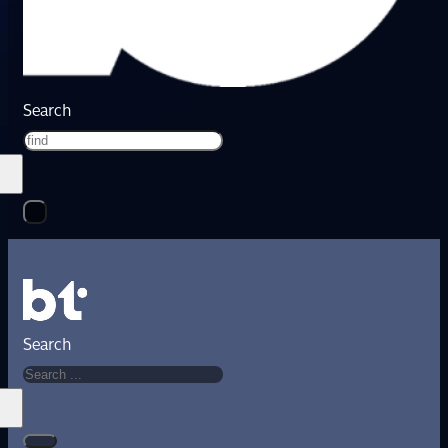
Search
Search