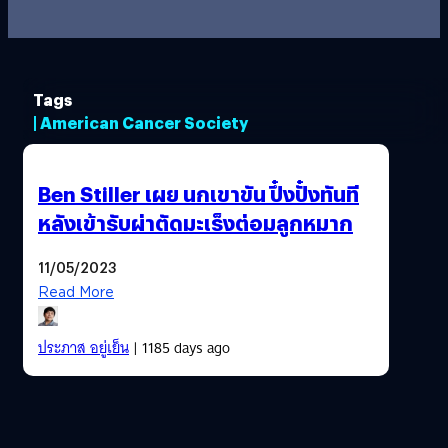
Tags
| American Cancer Society
Ben Stiller เผย นกเขาขัน ปึ๋งปั๋งทันที
หลังเข้ารับผ่าตัดมะเร็งต่อมลูกหมาก
11/05/2023
Read More
ประภาส อยู่เย็น
| 1185 days ago