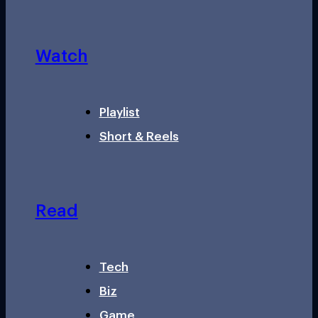
Watch
Playlist
Short & Reels
Read
Tech
Biz
Game