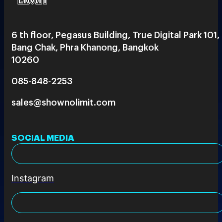
6 th floor, Pegasus Building, True Digital Park 101,
Bang Chak, Phra Khanong, Bangkok
10260
085-848-2253
sales@shownolimit.com
SOCIAL MEDIA
Instagram