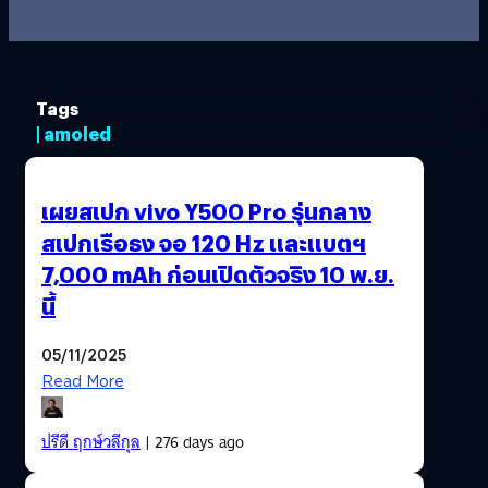
Tags
| amoled
เผยสเปก vivo Y500 Pro รุ่นกลาง
สเปกเรือธง จอ 120 Hz และแบตฯ
7,000 mAh ก่อนเปิดตัวจริง 10 พ.ย.
นี้
05/11/2025
Read More
ปรีดี ฤกษ์วลีกุล
| 276 days ago