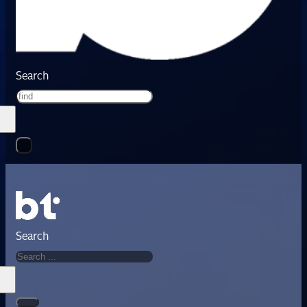
Search
Search