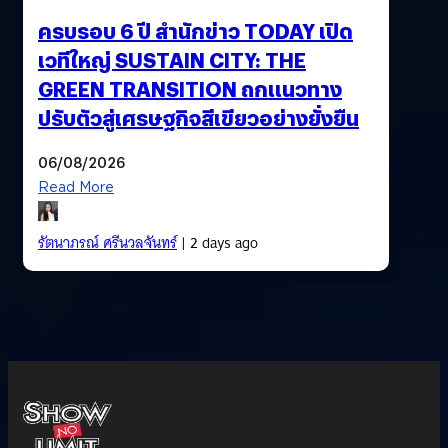
ครบรอบ 6 ปี สำนักข่าว TODAY เปิด
เวทีใหญ่ SUSTAIN CITY: THE
GREEN TRANSITION ถกแนวทาง
ปรับตัวสู่เศรษฐกิจสีเขียวอย่างยั่งยืน
06/08/2026
Read More
รัตนาภรณ์ ศรีนวลจันทร์
| 2 days ago