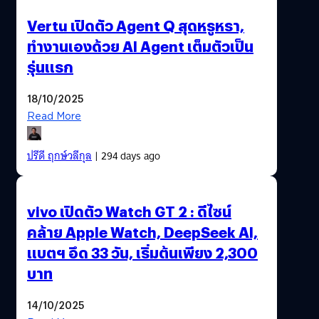
Vertu เปิดตัว Agent Q สุดหรูหรา,
ทำงานเองด้วย AI Agent เต็มตัวเป็น
รุ่นแรก
18/10/2025
Read More
ปรีดี ฤกษ์วลีกุล
| 294 days ago
vivo เปิดตัว Watch GT 2 : ดีไซน์
คล้าย Apple Watch, DeepSeek AI,
แบตฯ อึด 33 วัน, เริ่มต้นเพียง 2,300
บาท
14/10/2025