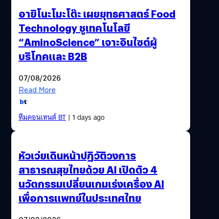
อายิโนะโมะโต๊ะ เผยยุทธศาสตร์ Food
Technology ชูเทคโนโลยี
“AminoScience” เจาะอินไซต์ผู้
บริโภคและ B2B
07/08/2026
Read More
ทีมคอนเทนต์ BT
| 1 days ago
หัวเว่ยเดินหน้าปฏิวัติวงการ
สาธารณสุขไทยด้วย AI เปิดตัว 4
นวัตกรรมเปลี่ยนเกมเร่งเครื่อง AI
เพื่อการแพทย์ในประเทศไทย