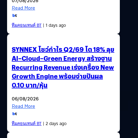
07/08/2026
Read More
ทีมคอนเทนต์ BT
| 1 days ago
SYNNEX โชว์กำไร Q2/69 โต 18% ลุย
AI–Cloud–Green Energy สร้างฐาน
Recurring Revenue เร่งเครื่อง New
Growth Engine พร้อมจ่ายปันผล
0.10 บาท/หุ้น
06/08/2026
Read More
ทีมคอนเทนต์ BT
| 2 days ago