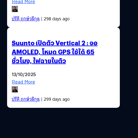
Read More
ปรีดี ฤกษ์วลีกุล
| 298 days ago
Suunto เปิดตัว Vertical 2 : จอ
AMOLED, โหมด GPS ใช้ได้ 65
ชั่วโมง, ไฟฉายในตัว
13/10/2025
Read More
ปรีดี ฤกษ์วลีกุล
| 299 days ago