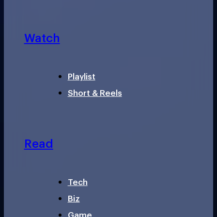
Watch
Playlist
Short & Reels
Read
Tech
Biz
Game