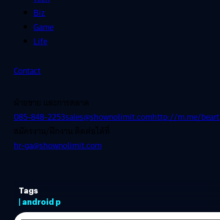
Biz
Game
Life
Contact
ฝ่ายขาย และการตลาด
085-848-2253
sales@shownolimit.com
http://m.me/beart
สมัครงาน/ฝึกงาน ติดต่อได้ที่
hr-ga@shownolimit.com
Tags
| android p