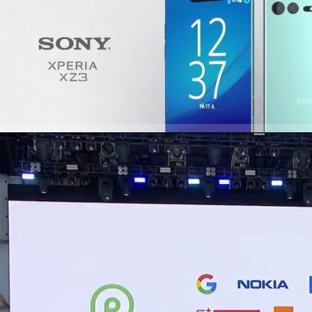
ยเสปค Xperia XZ3 สมาร์ทโฟนเรือธงรุ่นล่าสุดของ Sony จากการทดสอบ B
ีดี ฤกษ์วลีกุล
| 2972 days ago
ad More
/05/2018
าก่อนแพ! Android P Beta พร้อมให้ใช้งานแล้วบน Pixel
ppo, vivo, OnePlus, และ Essential Phone
ogle ได้ปล่อยอัปเดต Android P รุ่นทดสอบหรือ Beta ให้กับสมาร์ทโฟนหลายค
ายและ Sony, Xiaomi, Nokia, Oppo, vivo, OnePlus, รวมถึง Essential phone 
งรับการอัปเดต Android P Beta มีดังนี้ Sony Xperia XZ2 Xiaomi Mi Mix 2S
1 Essential Phone. นอกจากนี้ก็จะมี OnePlus 6 ที่จะเข้าร่วมโครงการนี้เช่นเด
msung และ Huawei แบรนด์ใหญ่กลับไม่มีรายชื่อโผล่ในนี้เลยครับ อ้างอิง
ชรกุล พัฒนาประทีป
| 3014 days ago
ad More