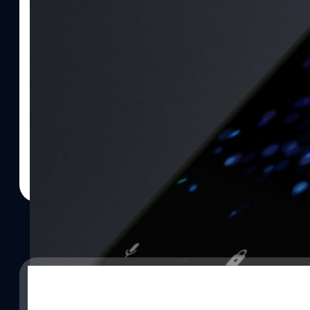
03/07/2018
Google ปล่อย Android P เวอร์ชั่น Beta 3 แล้ว : อา