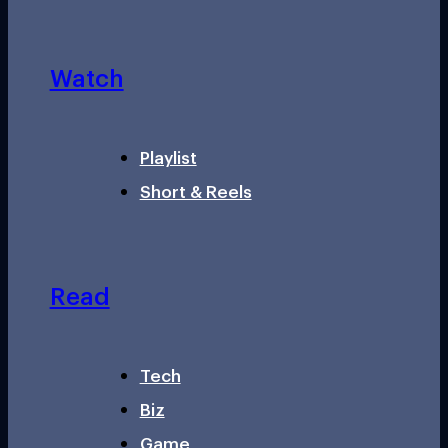
Watch
Playlist
Short & Reels
Read
Tech
Biz
Game