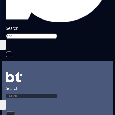
Search
Search