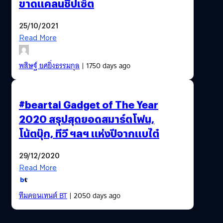
ขาดแคลนชิปเซ็ต
25/10/2021
Read More
พสิษฐ์ ยศยิ่งธรรมกุล
| 1750 days ago
#beartai Gadget of The Year
2020 สรุปสุดยอดสมาร์ตโฟน,
โน้ตบุ๊ก, ทีวี ฯลฯ แห่งปีจากแบไต๋
29/12/2020
Read More
ทีมคอนเทนต์ BT
| 2050 days ago