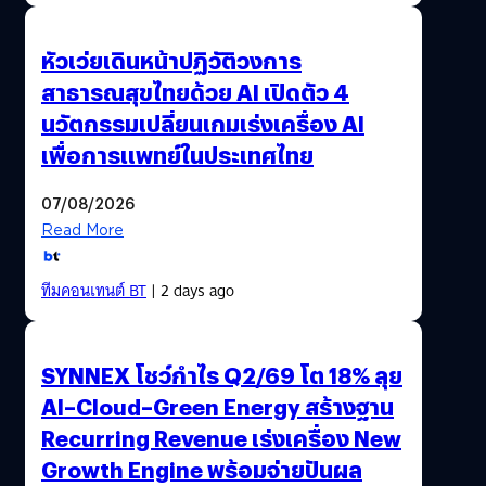
หัวเว่ยเดินหน้าปฏิวัติวงการ
สาธารณสุขไทยด้วย AI เปิดตัว 4
นวัตกรรมเปลี่ยนเกมเร่งเครื่อง AI
เพื่อการแพทย์ในประเทศไทย
07/08/2026
Read More
ทีมคอนเทนต์ BT
| 2 days ago
SYNNEX โชว์กำไร Q2/69 โต 18% ลุย
AI–Cloud–Green Energy สร้างฐาน
Recurring Revenue เร่งเครื่อง New
Growth Engine พร้อมจ่ายปันผล