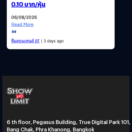
0.10 บาท/หุ้น
06/08/2026
Read More
ทีมคอนเทนต์ BT
| 3 days ago
6 th floor, Pegasus Building, True Digital Park 101,
Bang Chak, Phra Khanong, Bangkok