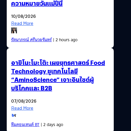
ความหมายวันแม่ปีนี้
10/08/2026
Read More
รัตนาภรณ์ ศรีนวลจันทร์
| 2 hours ago
อายิโนะโมะโต๊ะ เผยยุทธศาสตร์ Food
Technology ชูเทคโนโลยี
“AminoScience” เจาะอินไซต์ผู้
บริโภคและ B2B
07/08/2026
Read More
ทีมคอนเทนต์ BT
| 2 days ago