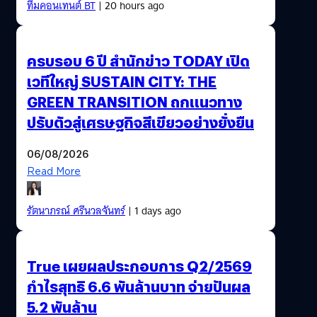
ทีมคอนเทนต์ BT
| 20 hours ago
ครบรอบ 6 ปี สำนักข่าว TODAY เปิด
เวทีใหญ่ SUSTAIN CITY: THE
GREEN TRANSITION ถกแนวทาง
ปรับตัวสู่เศรษฐกิจสีเขียวอย่างยั่งยืน
06/08/2026
Read More
รัตนาภรณ์ ศรีนวลจันทร์
| 1 days ago
True เผยผลประกอบการ Q2/2569
กำไรสุทธิ 6.6 พันล้านบาท จ่ายปันผล
5.2 พันล้าน