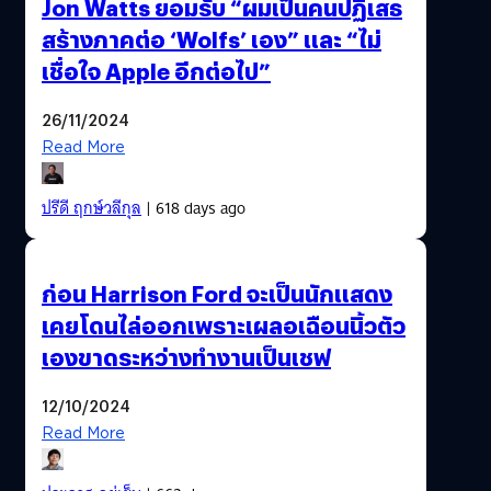
Jon Watts ยอมรับ “ผมเป็นคนปฏิเสธ
สร้างภาคต่อ ‘Wolfs’ เอง” และ “ไม่
เชื่อใจ Apple อีกต่อไป”
26/11/2024
Read More
ปรีดี ฤกษ์วลีกุล
| 618 days ago
ก่อน Harrison Ford จะเป็นนักแสดง
เคยโดนไล่ออกเพราะเผลอเฉือนนิ้วตัว
เองขาดระหว่างทำงานเป็นเชฟ
12/10/2024
Read More