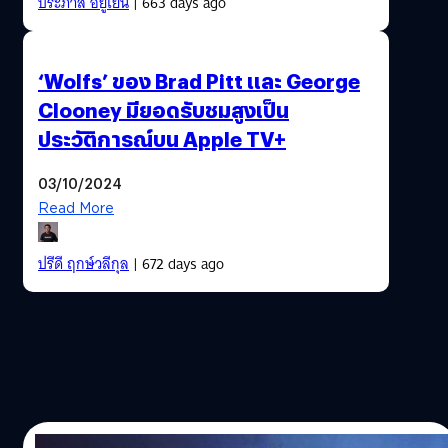
ประภาส อยู่เย็น
| 663 days ago
‘Wolfs’ ของ Brad Pitt และ George
Clooney มียอดรับชมสูงเป็น
ประวัติการณ์บน Apple TV+
03/10/2024
Read More
ปรีดี ฤกษ์วลีกุล
| 672 days ago
07/01/2024