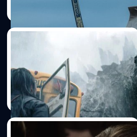
ประภาส อยู่เย็น
| 991 days ago
Read More
16/11/2023
ซีรีส์ Monarch: Legacy of Monsters ได้
คะแนนรีวิวบน Rotten Tomatoes สูงสุดใน
แฟรนไชส์ Monsterverse
Rotten Tomatoes เว็บไซต์รวบรวมคะแนนรีวิวของ 'Monarch:
Legacy of Monsters' ซีรีส์ล่าสุดในแฟรนไชส์ Monsterverse
ปรีดี ฤกษ์วลีกุล
| 995 days ago
Read More
04/11/2023