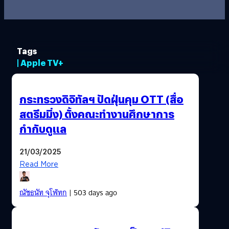
Tags
| Apple TV+
กระทรวงดิจิทัลฯ ปัดฝุ่นคุม OTT (สื่อ
สตรีมมิ่ง) ตั้งคณะทำงานศึกษาการ
กำกับดูแล
21/03/2025
Read More
ณัชธนัท จุโฬทก
| 503 days ago