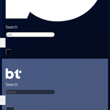
Search
Search