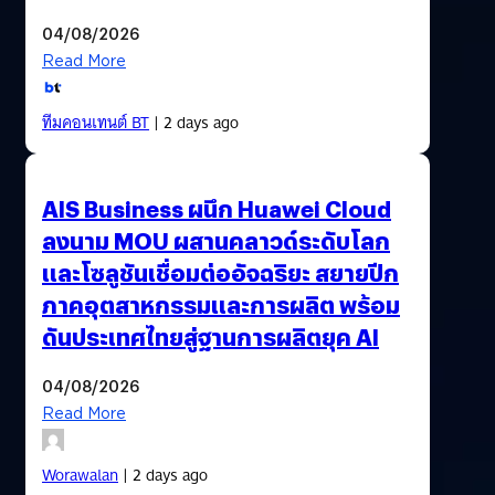
04/08/2026
Read More
ทีมคอนเทนต์ BT
| 2 days ago
AIS Business ผนึก Huawei Cloud
ลงนาม MOU ผสานคลาวด์ระดับโลก
และโซลูชันเชื่อมต่ออัจฉริยะ สยายปีก
ภาคอุตสาหกรรมและการผลิต พร้อม
ดันประเทศไทยสู่ฐานการผลิตยุค AI
04/08/2026
Read More
Worawalan
| 2 days ago