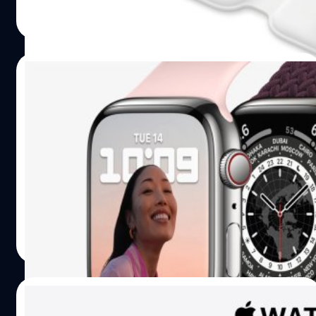
ศุภกานต์ เหล่ารัตนกุล
| 1755 days ago
Read More
16/10/2021
ซื้อ Apple Watch Series 7 ดูให้ดี!! จะชาร์จไว
ได้ เลือกอะแดปเตอร์ 5 วัตต์ขึ้นไป ใช้ได้ในบาง
ประเทศ
แอปเปิ้ลได้เผยแพร่เอกสารสนับสนุนระบุว่าการที่จะสามารถใช้
งานฟีเจอร์การชาร์จเร็วกับ Apple Watch Series 7 ได้นั้น จะ
ต้องใช้กับอะแดปเตอร์ USB-C ของแอปเปิ้ล 18 วัตต์ขึ้นไป
ศุภกานต์ เหล่ารัตนกุล
| 1755 days ago
Read More
08/10/2021