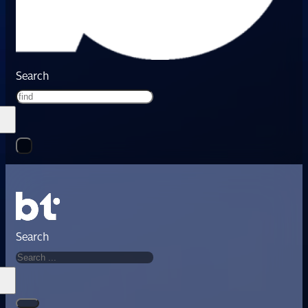
Search
Search