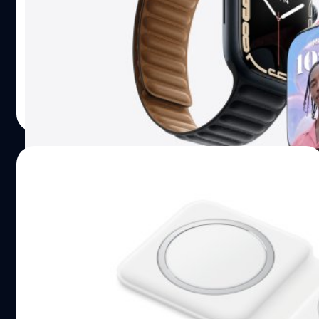
Ming-Chi Kuo นักวิเคราะห์ผลิตภัณฑ์ Apple ชื่อดัง ได้เปิด
เผยรายงานล่าสุดว่า Apple Watch Series 8 ที่จะเปิดตัวใน
ไตรมาสที่ 3 ปี 2022 นี้ อาจได้รับการติดตั้งเซนเซอร์วัด
อุณหภูมิร่างกาย
ปรีดี ฤกษ์วลีกุล
| 1556 days ago
Read More
17/10/2021
MagSafe Duo ราคาเกือบ 5 พัน ชาร์จเร็วให้
กับ Apple Watch Series 7 ไม่ได้!
หากทุกคนยังจำกันได้ ในปีที่แล้ว พร้อมกับการเปิดตัวของ
iPhone 12 แอปเปิ้ล (Apple) ได้เปิดตัว MagSafe Duo แท่น
ชาร์จที่สามารถชาร์จอุปกรณ์ได้ถึง 2 อุปกรณ์พร้อมกับ
iPhone และ Apple Watch ผ่านไป 1 ปี ก็ดูคล้าย ๆ กับแท่น
ชาร์จรุ่นนี้ก็ได้ตกรุ่นไปพร้อมกับ iPhone 12 เช่นกัน