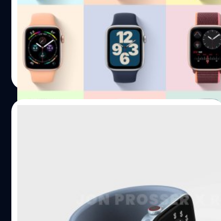
ที่ผ่านมามีข่าวลือเกี่ยวกับ Apple Watch Series 7 ที่จะมา
พร้อมกับหน้าจอที่ใหญ่ขึ้น 41 มม. และ 45 มม. ล่าสุดมีรายงาน
ว่านอกจากที่จะมีหน้าจอที่ใหญ่ขึ้นแล้วนั้นยังมาพร้อมกับหน้า
ปัดใหม่ด้วยอีกหลายแบบ
ศุภกานต์ เหล่ารัตนกุล
| 1802 days ago
Read More
24/08/2021
ลือ Apple Watch Series 7 จะมาในรุ่นหน้าจอ
ใหญ่ขึ้น 41 มม. และ 45 มม.
อีกในช่วงไม่กี่เดือนต่อไปนี้ที่จะถึงเทศกาลเปิดตัวผลิตภัณฑ์
ใหม่ ๆ ของแอปเปิ้ล (Apple) ซึ่งหนึ่งในนั้นคาดว่าในปีนี้จะมี
การอัปเกรด Apple Watch รุ่นใหม่ ที่มีรายงานล่าสุดว่าจะมา
พร้อมกับหน้าจอที่ใหญ่ขึ้นกว่าเดิม รุ่น 41 มม. และรุ่น 45 มม.
ศุภกานต์ เหล่ารัตนกุล
| 1808 days ago