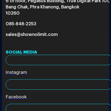
6 th floor, Pegasus Building, True Digital Park 101,
Bang Chak, Phra Khanong, Bangkok
10260
085-848-2253
sales@shownolimit.com
SOCIAL MEDIA
Instagram
Facebook