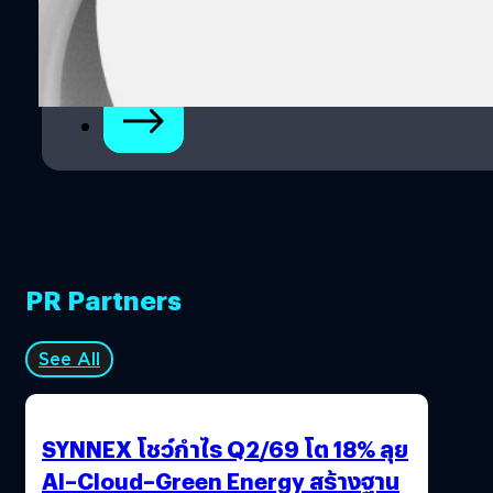
1
2
PR Partners
See All
SYNNEX โชว์กำไร Q2/69 โต 18% ลุย
AI–Cloud–Green Energy สร้างฐาน