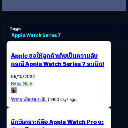
Tags
| Apple Watch Series 7
Apple ขอให้ลูกค้าเก็บเป็นความลับ
กรณี Apple Watch Series 7 ระเบิด!
06/10/2022
Read More
วัชรกุล พัฒนาประทีป
| 1400 days ago
นักวิเคราะห์ลือ Apple Watch Pro จะ