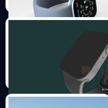
Read More
17/08/2021
ชมเรนเดอร์​ CAD คาดเป็นดีไซน์ใหม่ของ
Apple Watch Series 7
ในช่วงท้าย ๆ ปีนี้ จากข้อมูลคาดว่าแอปเปิ้ล (Apple) จะมีการ
เปิดตัวผลิตภัณฑ์ใหม่ ๆ หลายตัวด้วยกัน ซึ่งหนึ่งในนั้นก็คือ
Apple Watch Series 7 ซึ่งล่าสุดมีเว็บไซต์ต่างประเทศได้เผย
แพร่ภาพเรนเดอร์จากไฟล์ CAD ที่คาดว่าเป็นของ Apple
Watch รุ่นใหม่นี้ เว็บไซต์ 91mobiles ได้เผยแพร่ภาพเรนเดอร์
ศุภกานต์ เหล่ารัตนกุล
| 1815 days ago
ของไฟล์ CAD ของ Apple Watch รุ่นใหม่ เผยให้เห็นถึงการ
Read More
เปลี่ยนแปลงดีไซน์ โดยครั้งนี้มีขอบที่เหลี่ยมขึ้น คล้าย ๆ กับบน
iPhone 12, iPad Pro, iPad Air, หรือจะเป็น MacBook Pro ที่
จะออกมาเร็ว ๆ นี้ ส่วนอื่น ๆ นั้นจะยังคงเหมือนเดิมในส่วนของ
16/08/2021
เซนเซอร์ด้านหลัง ปุ่มข้าง และปุ่ม Digital Crown อีกทั้ง