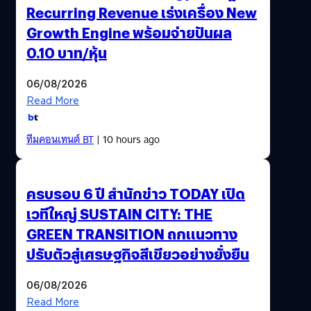
Recurring Revenue เร่งเครื่อง New
Growth Engine พร้อมจ่ายปันผล
0.10 บาท/หุ้น
06/08/2026
Read More
ทีมคอนเทนต์ BT
| 10 hours ago
ครบรอบ 6 ปี สำนักข่าว TODAY เปิด
เวทีใหญ่ SUSTAIN CITY: THE
GREEN TRANSITION ถกแนวทาง
ปรับตัวสู่เศรษฐกิจสีเขียวอย่างยั่งยืน
06/08/2026
Read More