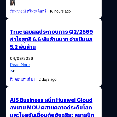
รัตนาภรณ์ ศรีนวลจันทร์
| 16 hours ago
True เผยผลประกอบการ Q2/2569
กำไรสุทธิ 6.6 พันล้านบาท จ่ายปันผล
5.2 พันล้าน
04/08/2026
Read More
ทีมคอนเทนต์ BT
| 2 days ago
AIS Business ผนึก Huawei Cloud
ลงนาม MOU ผสานคลาวด์ระดับโลก
และโซลูชันเชื่อมต่ออัจฉริยะ สยายปีก