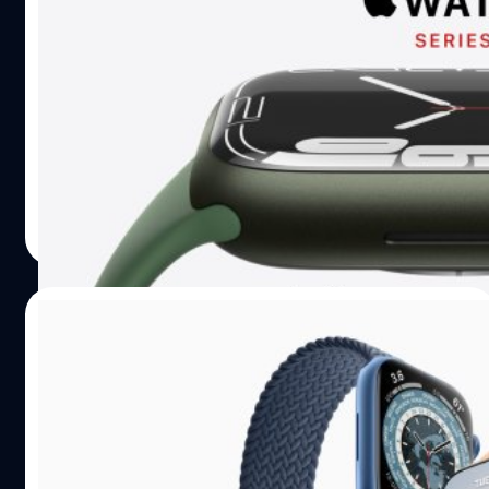
เปิดโผราคา Apple Watch Series 7 ทั้งรุ่น
GPS และ Cellular เริ่มต้น 13,900 บาท สั่งจอง
ได้แล้ววันนี้!!
วันนี้ (8 ตุลาคม 2564) เมื่อเวลา 19.00 น. แอปเปิ้ล (Apple) ได้
เปิดให้ผู้ใช้สั่งซื้อ Apple Watch Series 7 สมาร์ตวอตช์รุ่นใหม่
จากแอปเปิ้ลได้แล้วทุกรุ่นทุกสี
ศุภกานต์ เหล่ารัตนกุล
| 1763 days ago
Read More
04/10/2021
ไปต่อ!! Apple เปิดจอง Apple Watch Series
7 ศุกร์นี้ 8 ต.ค.
วันนี้แอปเปิ้ล (Apple) ได้ประกาศเปิดให้ลูกค้าสามารถเริ่มสั่ง
จอง Apple Watch Series 7 กันได้ในวันที่ 8 ตุลาคมที่จะถึงนี้