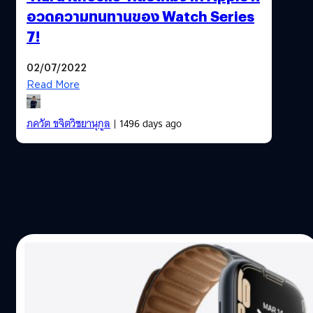
อวดความทนทานของ Watch Series
7!
02/07/2022
Read More
ภควัต ขจิตวิชยานุกูล
| 1496 days ago
03/05/2022
Apple Watch Series 8 อาจมาพร้อมฟีเจอร์
วัดอุณหภูมิร่างกาย