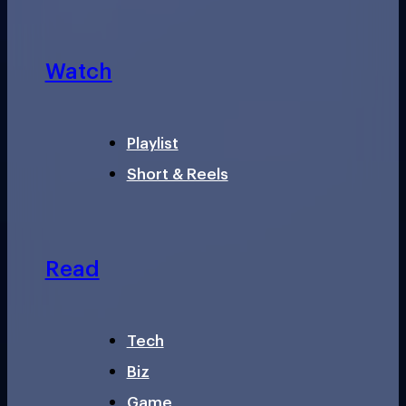
Watch
Playlist
Short & Reels
Read
Tech
Biz
Game