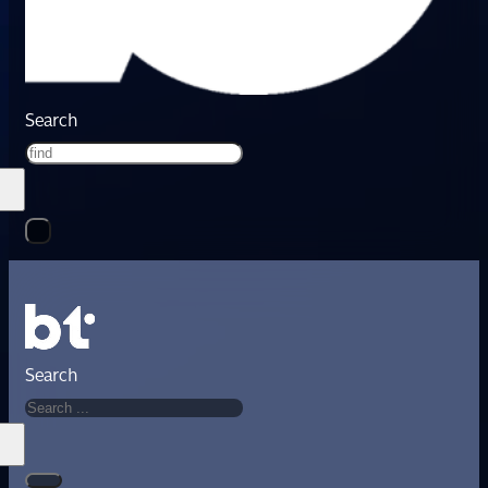
Search
Search