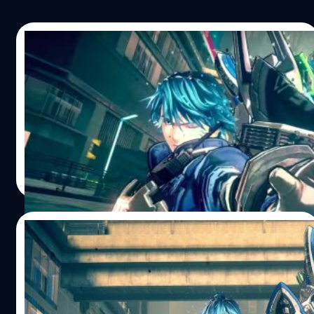
26/06/2019
Astral Chain ไม่มีเเผนทำ DLC เเต่มีเเผนทำ
เป็นไตรภาค
Astral Chain ไม่มีเเผนทำ DLC เเต่มีเเผนทำเป็นไตรภาค
จีรนาถ เรืองทรัพย์
| 2598 days ago
Read More
20/06/2019
Nintendo ปล่อยคลิป 10 นาที อธิบายสิ่งต่างๆ
ใน Astral Chain
Nintendo ปล่อยคลิป 10 นาที อธิบายสิ่งต่างๆ ใน Astral