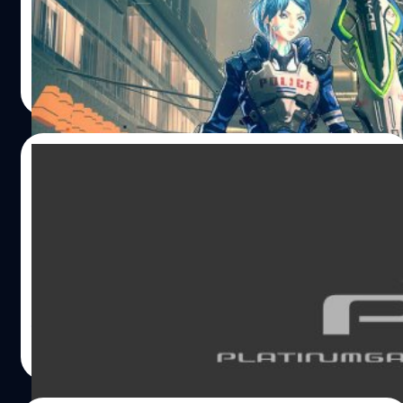
Chain
จีรนาถ เรืองทรัพย์
| 2604 days ago
Read More
07/05/2019
Platinum Games กำลังซุ่มพัฒนาเกมใหม่อยู่
เเละเกมนี้พวกเขาไม่เคยพัฒนามาก่อน
Platinum Games กำลังซุ่มพัฒนาเกมใหม่อยู่ เเละเกมนี้พวก
เขาไม่เคยพัฒนามาก่อน
จีรนาถ เรืองทรัพย์
| 2648 days ago
Read More