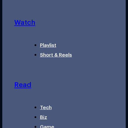
Watch
Playlist
Short & Reels
Read
Tech
Biz
Game