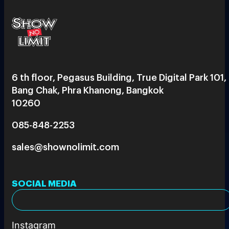
6 th floor, Pegasus Building, True Digital Park 101,
Bang Chak, Phra Khanong, Bangkok
10260
085-848-2253
sales@shownolimit.com
SOCIAL MEDIA
Instagram