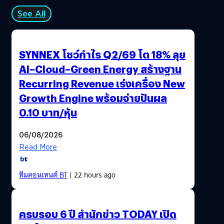
See All
SYNNEX โชว์กำไร Q2/69 โต 18% ลุย
AI–Cloud–Green Energy สร้างฐาน
Recurring Revenue เร่งเครื่อง New
Growth Engine พร้อมจ่ายปันผล
0.10 บาท/หุ้น
06/08/2026
Read More
ทีมคอนเทนต์ BT
| 22 hours ago
ครบรอบ 6 ปี สำนักข่าว TODAY เปิด