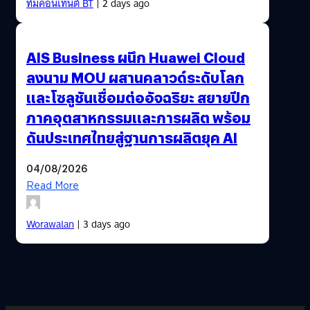
ทีมคอนเทนต์ BT
| 2 days ago
AIS Business ผนึก Huawei Cloud
ลงนาม MOU ผสานคลาวด์ระดับโลก
และโซลูชันเชื่อมต่ออัจฉริยะ สยายปีก
ภาคอุตสาหกรรมและการผลิต พร้อม
ดันประเทศไทยสู่ฐานการผลิตยุค AI
04/08/2026
Read More
Worawalan
| 3 days ago