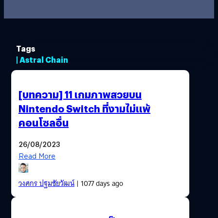
Tags
| Astral Chain
[บทความ] 11 เกมภาพสวยบน
Nintendo Switch ที่งามไม่แพ้
คอนโซลอื่น
26/08/2023
Read More
วงศกร ปฐมชัยวัฒน์
| 1077 days ago