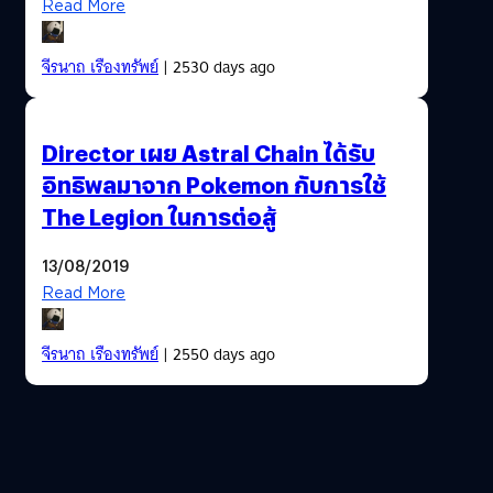
Read More
จีรนาถ เรืองทรัพย์
| 2530 days ago
Director เผย Astral Chain ได้รับ
อิทธิพลมาจาก Pokemon กับการใช้
The Legion ในการต่อสู้
13/08/2019
Read More
จีรนาถ เรืองทรัพย์
| 2550 days ago