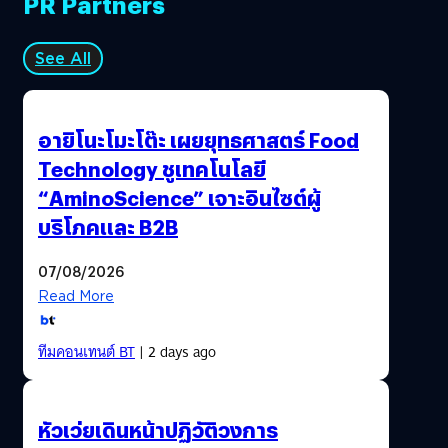
PR Partners
See All
อายิโนะโมะโต๊ะ เผยยุทธศาสตร์ Food
Technology ชูเทคโนโลยี
“AminoScience” เจาะอินไซต์ผู้
บริโภคและ B2B
07/08/2026
Read More
ทีมคอนเทนต์ BT
| 2 days ago
หัวเว่ยเดินหน้าปฏิวัติวงการ