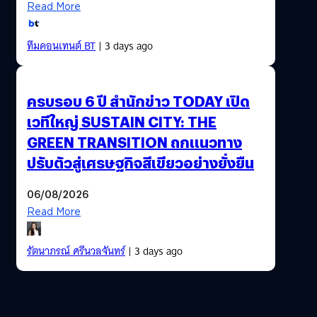
Read More
ทีมคอนเทนต์ BT
| 3 days ago
ครบรอบ 6 ปี สำนักข่าว TODAY เปิด
เวทีใหญ่ SUSTAIN CITY: THE
GREEN TRANSITION ถกแนวทาง
ปรับตัวสู่เศรษฐกิจสีเขียวอย่างยั่งยืน
06/08/2026
Read More
รัตนาภรณ์ ศรีนวลจันทร์
| 3 days ago