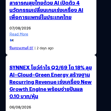
สาธารณสุขไทยด้วย AI เปิดตัว 4
นวัตกรรมเปลี่ยนเกมเร่งเครื่อง AI
เพื่อการแพทย์ในประเทศไทย
07/08/2026
Read More
ทีมคอนเทนต์ BT
| 2 days ago
SYNNEX โชว์กำไร Q2/69 โต 18% ลุย
AI–Cloud–Green Energy สร้างฐาน
Recurring Revenue เร่งเครื่อง New
Growth Engine พร้อมจ่ายปันผล
0.10 บาท/หุ้น
06/08/2026