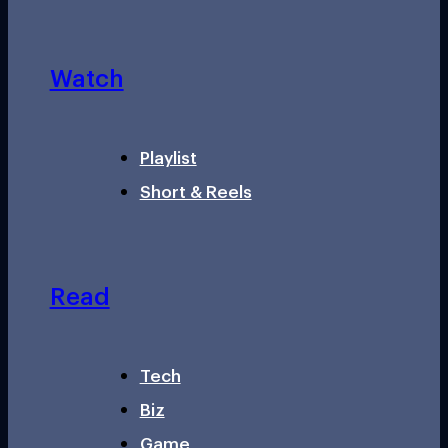
Watch
Playlist
Short & Reels
Read
Tech
Biz
Game