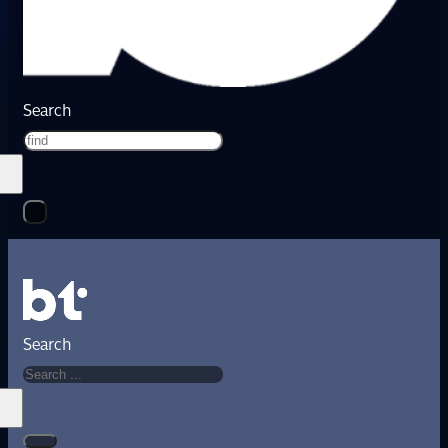
Search
Search