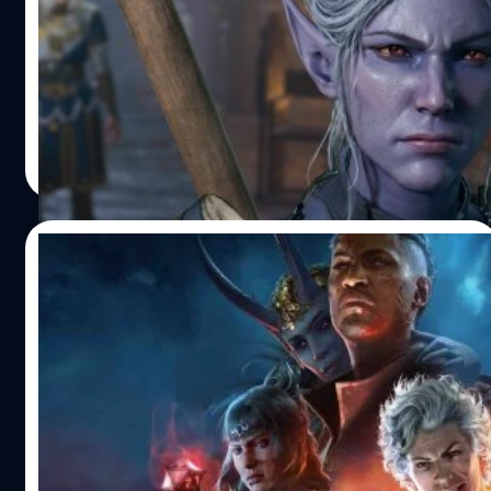
ดีที่สุดประจำปี ค.ศ. 2023 จากเว็บไซต์
Metacritic
Baldur’s Gate 3 กลายเป็นเกมที่ได้คะแนนรีวิวดีที่สุดประจำปี
ค.ศ. 2023 จากเว็บไซต์ Metacritic
จีรนาถ เรืองทรัพย์
| 1094 days ago
Read More
09/08/2023
Baldur’s Gate 3 กลายเป็นหนึ่งในเกมที่เปิดตัว
ใน Steam ได้อย่างยิ่งใหญ่
Baldur’s Gate 3 กลายเป็นหนึ่งในเกมที่เปิดตัวใน Steam ได้
อย่างยิ่งใหญ่
จีรนาถ เรืองทรัพย์
| 1096 days ago