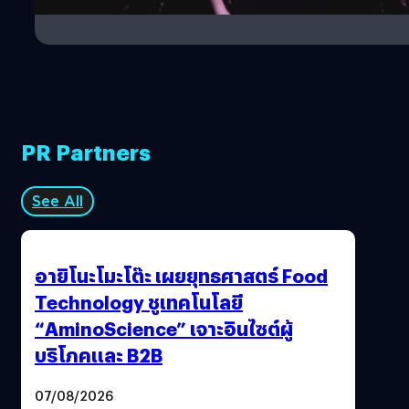
2
PR Partners
See All
อายิโนะโมะโต๊ะ เผยยุทธศาสตร์ Food
Technology ชูเทคโนโลยี
“AminoScience” เจาะอินไซต์ผู้
บริโภคและ B2B
07/08/2026