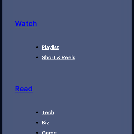
Watch
Playlist
Short & Reels
Read
Tech
Biz
Game