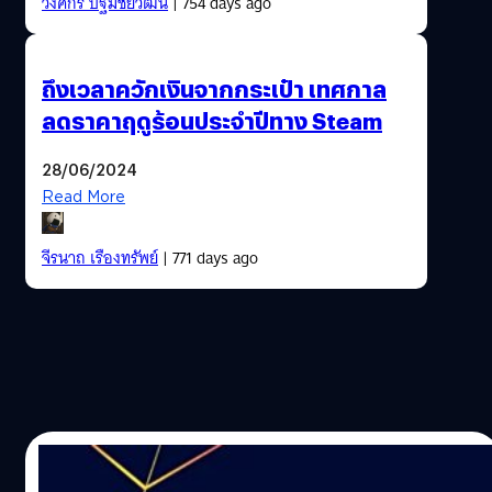
วงศกร ปฐมชัยวัฒน์
| 754 days ago
ถึงเวลาควักเงินจากกระเป๋า เทศกาล
ลดราคาฤดูร้อนประจำปีทาง Steam
28/06/2024
Read More
จีรนาถ เรืองทรัพย์
| 771 days ago
11/11/2023