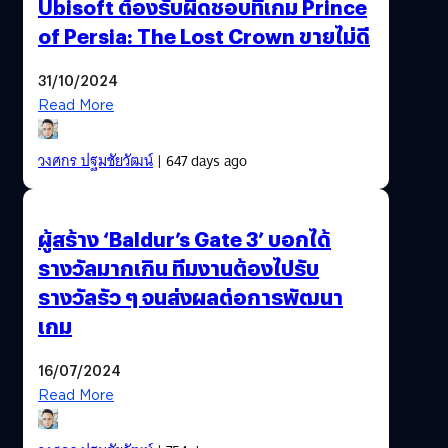
Ubisoft ต้องรับผิดชอบที่เกม Prince
of Persia: The Lost Crown ขายไม่ดี
31/10/2024
Read More
วงศกร ปฐมชัยวัฒน์
| 647 days ago
ผู้สร้าง ‘Baldur’s Gate 3’ บอกได้
รางวัลมากเกิน ทีมงานต้องไปรับ
รางวัลรัว ๆ จนส่งผลต่อการพัฒนา
เกม
16/07/2024
Read More