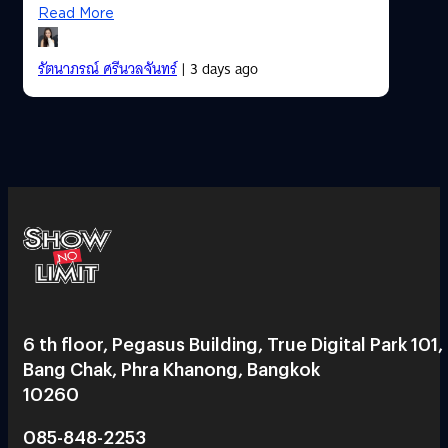
Read More
รัตนาภรณ์ ศรีนวลจันทร์
| 3 days ago
6 th floor, Pegasus Building, True Digital Park 101,
Bang Chak, Phra Khanong, Bangkok
10260
085-848-2253