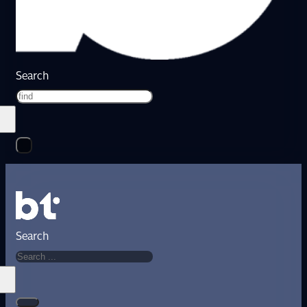
Search
Search