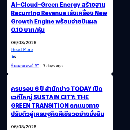
AI–Cloud–Green Energy สร้างฐาน
Recurring Revenue เร่งเครื่อง New
Growth Engine พร้อมจ่ายปันผล
0.10 บาท/หุ้น
06/08/2026
Read More
ทีมคอนเทนต์ BT
| 3 days ago
ครบรอบ 6 ปี สำนักข่าว TODAY เปิด
เวทีใหญ่ SUSTAIN CITY: THE
GREEN TRANSITION ถกแนวทาง
ปรับตัวสู่เศรษฐกิจสีเขียวอย่างยั่งยืน
06/08/2026