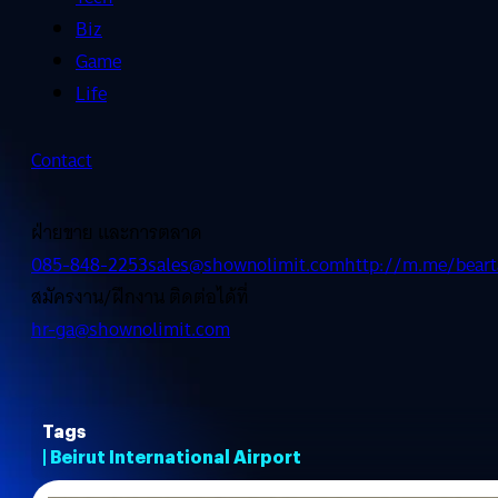
Biz
Game
Life
Contact
ฝ่ายขาย และการตลาด
085-848-2253
sales@shownolimit.com
http://m.me/beart
สมัครงาน/ฝึกงาน ติดต่อได้ที่
hr-ga@shownolimit.com
Tags
| Beirut International Airport