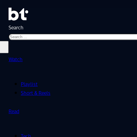
Search
Watch
Playlist
Short & Reels
Read
Tech