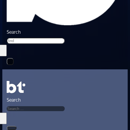
Search
Search