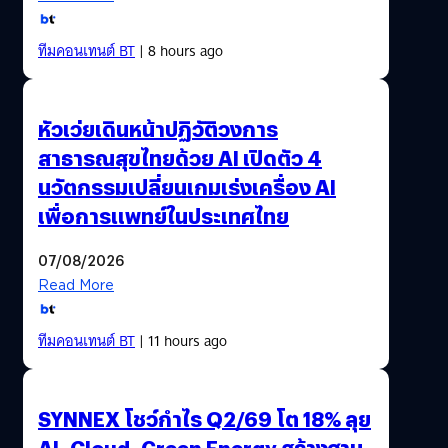
ทีมคอนเทนต์ BT
| 8 hours ago
หัวเว่ยเดินหน้าปฏิวัติวงการ
สาธารณสุขไทยด้วย AI เปิดตัว 4
นวัตกรรมเปลี่ยนเกมเร่งเครื่อง AI
เพื่อการแพทย์ในประเทศไทย
07/08/2026
Read More
ทีมคอนเทนต์ BT
| 11 hours ago
SYNNEX โชว์กำไร Q2/69 โต 18% ลุย
AI–Cloud–Green Energy สร้างฐาน