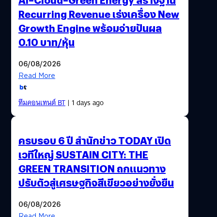
Recurring Revenue เร่งเครื่อง New
Growth Engine พร้อมจ่ายปันผล
0.10 บาท/หุ้น
06/08/2026
Read More
ทีมคอนเทนต์ BT
| 1 days ago
ครบรอบ 6 ปี สำนักข่าว TODAY เปิด
เวทีใหญ่ SUSTAIN CITY: THE
GREEN TRANSITION ถกแนวทาง
ปรับตัวสู่เศรษฐกิจสีเขียวอย่างยั่งยืน
06/08/2026
Read More