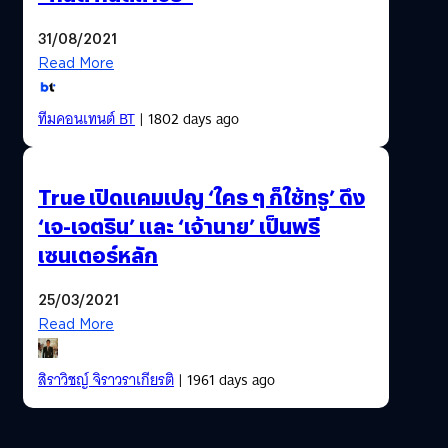
31/08/2021
Read More
ทีมคอนเทนต์ BT
| 1802 days ago
True เปิดแคมเปญ ‘ใคร ๆ ก็ใช้ทรู’ ดึง
‘เจ-เจตริน’ และ ‘เจ้านาย’ เป็นพรี
เซนเตอร์หลัก
25/03/2021
Read More
สิราวิชญ์ จิราวราเกียรติ
| 1961 days ago