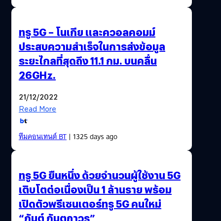
ทรู 5G – โนเกีย และควอลคอมม์
ประสบความสำเร็จในการส่งข้อมูล
ระยะไกลที่สุดถึง 11.1 กม. บนคลื่น
26GHz.
21/12/2022
Read More
ทีมคอนเทนต์ BT
| 1325 days ago
ทรู 5G ยืนหนึ่ง ด้วยจำนวนผู้ใช้งาน 5G
เติบโตต่อเนื่องเป็น 1 ล้านราย พร้อม
เปิดตัวพรีเซนเตอร์ทรู 5G คนใหม่
“กันต์ กันตถาวร”