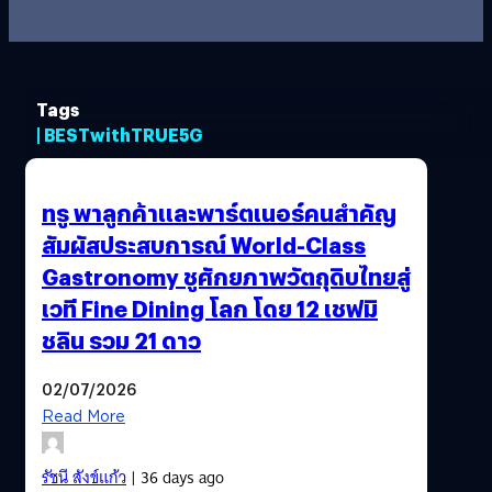
Tags
| BESTwithTRUE5G
ทรู พาลูกค้าและพาร์ตเนอร์คนสำคัญ
สัมผัสประสบการณ์ World-Class
Gastronomy ชูศักยภาพวัตถุดิบไทยสู่
เวที Fine Dining โลก โดย 12 เชฟมิ
ชลิน รวม 21 ดาว
02/07/2026
Read More
รัชนี สังข์แก้ว
| 36 days ago