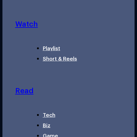
Watch
Playlist
Short & Reels
Read
Tech
Biz
Game