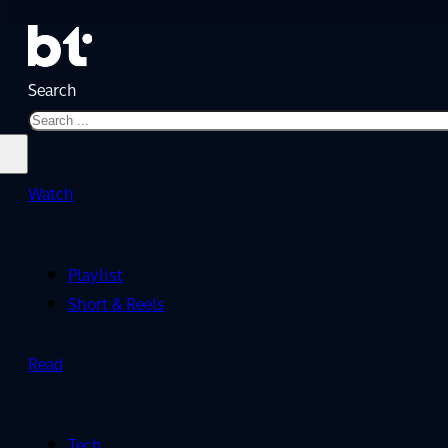
Search
Watch
Playlist
Short & Reels
Read
Tech