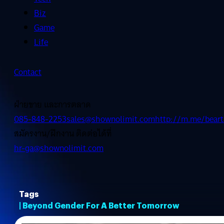
Biz
Game
Life
Contact
ฝ่ายขาย และการตลาด
085-848-2253
sales@shownolimit.com
http://m.me/beart
สมัครงาน/ฝึกงาน ติดต่อได้ที่
hr-ga@shownolimit.com
Tags
| Beyond Gender For A Better Tomorrow