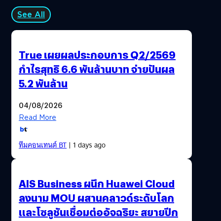
See All
True เผยผลประกอบการ Q2/2569
กำไรสุทธิ 6.6 พันล้านบาท จ่ายปันผล
5.2 พันล้าน
04/08/2026
Read More
ทีมคอนเทนต์ BT
| 1 days ago
AIS Business ผนึก Huawei Cloud
ลงนาม MOU ผสานคลาวด์ระดับโลก
และโซลูชันเชื่อมต่ออัจฉริยะ สยายปีก