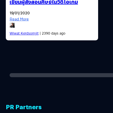
เยี่ยมผู้สั่งสอนศิษย์ในวิดีโอเกม
19/01/2020
Read More
Wiwat Kerdsomjit
| 2390 days ago
PR Partners