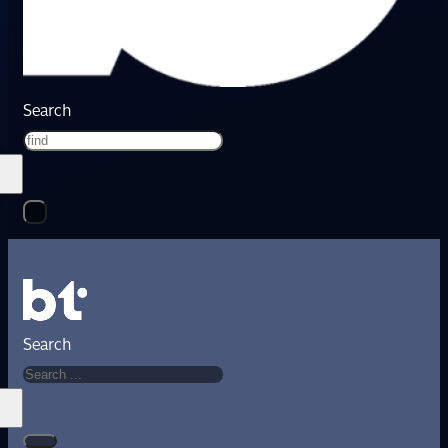
Search
Search