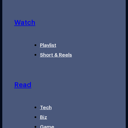
Watch
Playlist
Short & Reels
Read
Tech
Biz
Game