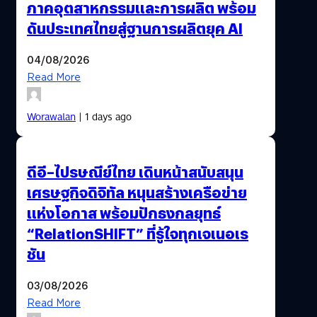
ภาคอุตสาหกรรมและการผลิต พร้อม
ดันประเทศไทยสู่ฐานการผลิตยุค AI
04/08/2026
Read More
Worawalan
| 1 days ago
ดีอี–ไปรษณีย์ไทย เดินหน้าสนับสนุน
เศรษฐกิจดิจิทัล หนุนสร้างเครือข่าย
แห่งโอกาส พร้อมปักธงกลยุทธ์
“RelationSHIFT” ที่รู้ใจทุกเจเนอเร
ชัน
03/08/2026
Read More