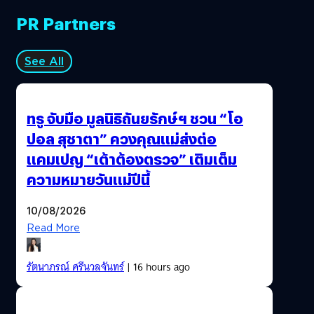
PR Partners
See All
ทรู จับมือ มูลนิธิถันยรักษ์ฯ ชวน “โอ
ปอล สุชาตา” ควงคุณแม่ส่งต่อ
แคมเปญ “เต้าต้องตรวจ” เติมเต็ม
ความหมายวันแม่ปีนี้
10/08/2026
Read More
รัตนาภรณ์ ศรีนวลจันทร์
| 16 hours ago