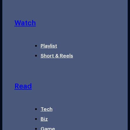
Watch
Playlist
Short & Reels
Read
Tech
Biz
Game