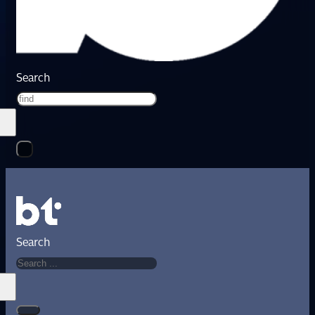
Search
Search