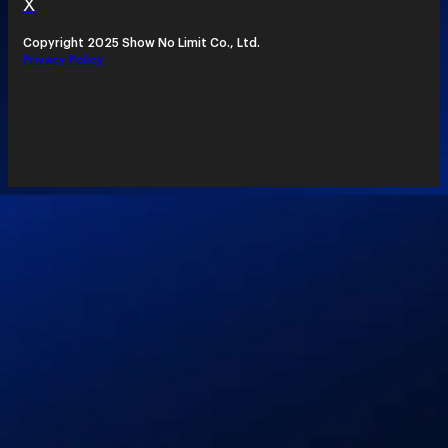
X
Copyright 2025 Show No Limit Co., Ltd.
Privacy Policy