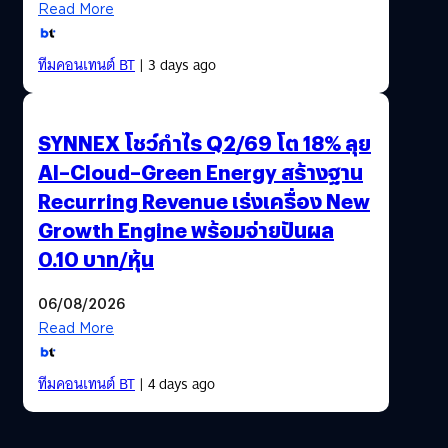
Read More
ทีมคอนเทนต์ BT
| 3 days ago
SYNNEX โชว์กำไร Q2/69 โต 18% ลุย
AI–Cloud–Green Energy สร้างฐาน
Recurring Revenue เร่งเครื่อง New
Growth Engine พร้อมจ่ายปันผล
0.10 บาท/หุ้น
06/08/2026
Read More
ทีมคอนเทนต์ BT
| 4 days ago