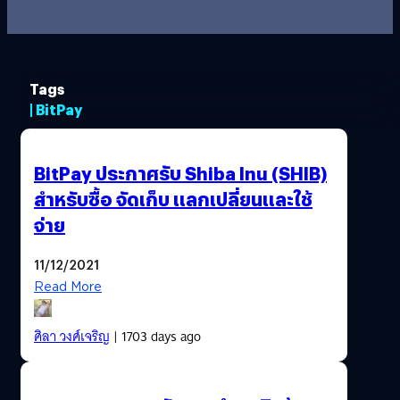
Tags
| BitPay
BitPay ประกาศรับ Shiba Inu (SHIB)
สำหรับซื้อ จัดเก็บ แลกเปลี่ยนและใช้
จ่าย
11/12/2021
Read More
ศิลา วงศ์เจริญ
| 1703 days ago