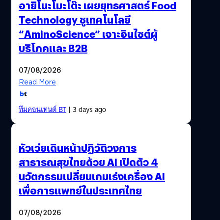
อายิโนะโมะโต๊ะ เผยยุทธศาสตร์ Food
Technology ชูเทคโนโลยี
“AminoScience” เจาะอินไซต์ผู้
บริโภคและ B2B
07/08/2026
Read More
ทีมคอนเทนต์ BT
| 3 days ago
หัวเว่ยเดินหน้าปฏิวัติวงการ
สาธารณสุขไทยด้วย AI เปิดตัว 4
นวัตกรรมเปลี่ยนเกมเร่งเครื่อง AI
เพื่อการแพทย์ในประเทศไทย
07/08/2026