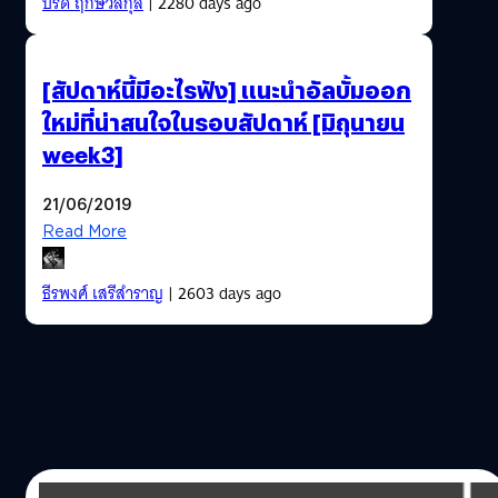
ปรีดี ฤกษ์วลีกุล
| 2280 days ago
[สัปดาห์นี้มีอะไรฟัง] แนะนำอัลบั้มออก
ใหม่ที่น่าสนใจในรอบสัปดาห์ [มิถุนายน
week3]
21/06/2019
Read More
ธีรพงศ์ เสรีสำราญ
| 2603 days ago
08/01/2019