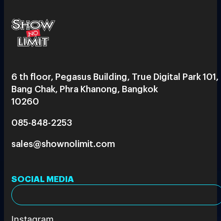
6 th floor, Pegasus Building, True Digital Park 101,
Bang Chak, Phra Khanong, Bangkok
10260
085-848-2253
sales@shownolimit.com
SOCIAL MEDIA
Instagram