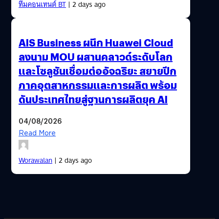
ทีมคอนเทนต์ BT
| 2 days ago
AIS Business ผนึก Huawei Cloud
ลงนาม MOU ผสานคลาวด์ระดับโลก
และโซลูชันเชื่อมต่ออัจฉริยะ สยายปีก
ภาคอุตสาหกรรมและการผลิต พร้อม
ดันประเทศไทยสู่ฐานการผลิตยุค AI
04/08/2026
Read More
Worawalan
| 2 days ago