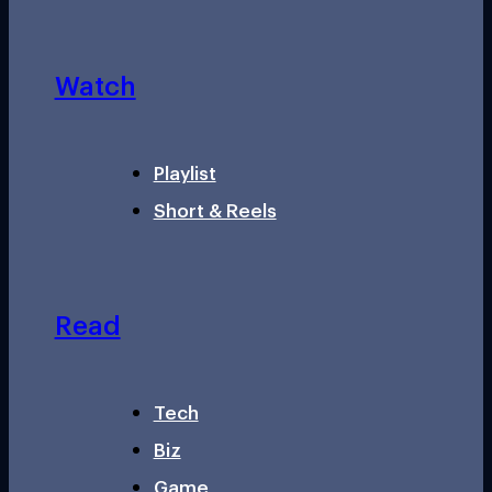
Watch
Playlist
Short & Reels
Read
Tech
Biz
Game