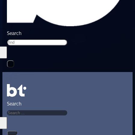
Search
Search