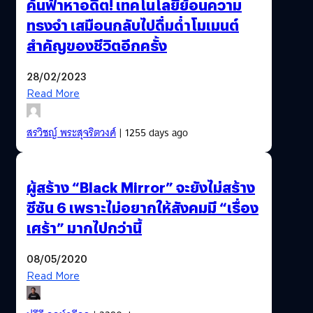
ค้นฟ้าหาอดีต! เทคโนโลยีย้อนความ
ทรงจำ เสมือนกลับไปดื่มด่ำโมเมนต์
สำคัญของชีวิตอีกครั้ง
28/02/2023
Read More
สรวิชญ์ พระสุจริตวงศ์
| 1255 days ago
ผู้สร้าง “Black Mirror” จะยังไม่สร้าง
ซีซัน 6 เพราะไม่อยากให้สังคมมี “เรื่อง
เศร้า” มากไปกว่านี้
08/05/2020
Read More