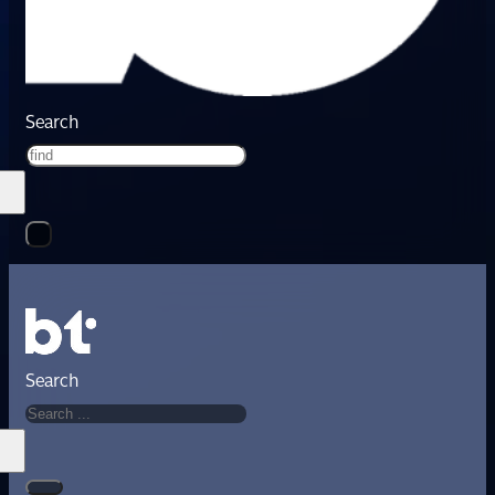
Search
Search