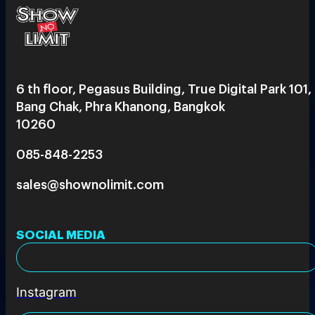
6 th floor, Pegasus Building, True Digital Park 101,
Bang Chak, Phra Khanong, Bangkok
10260
085-848-2253
sales@shownolimit.com
SOCIAL MEDIA
Instagram