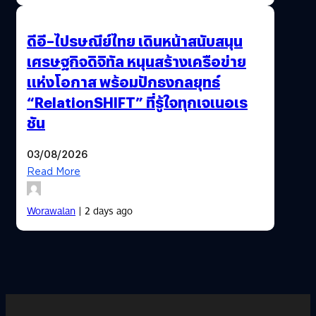
ดีอี–ไปรษณีย์ไทย เดินหน้าสนับสนุน
เศรษฐกิจดิจิทัล หนุนสร้างเครือข่าย
แห่งโอกาส พร้อมปักธงกลยุทธ์
“RelationSHIFT” ที่รู้ใจทุกเจเนอเร
ชัน
03/08/2026
Read More
Worawalan
| 2 days ago