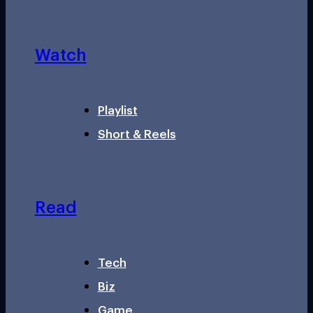
Watch
Playlist
Short & Reels
Read
Tech
Biz
Game