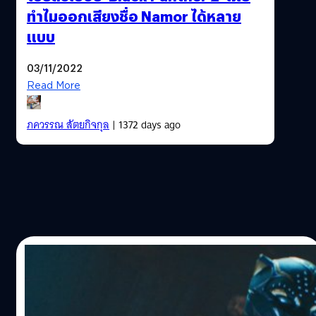
ทำไมออกเสียงชื่อ Namor ได้หลาย
แบบ
03/11/2022
Read More
ภควรรณ สัตยกิจกุล
| 1372 days ago
05/10/2022
วิเคราะห์เรื่องราว จากตัวอย่าง 2 ของ ‘Black
Panther: Wakanda Forever’