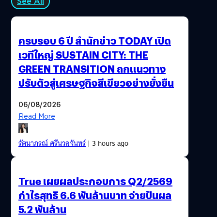
See All
ครบรอบ 6 ปี สำนักข่าว TODAY เปิด
เวทีใหญ่ SUSTAIN CITY: THE
GREEN TRANSITION ถกแนวทาง
ปรับตัวสู่เศรษฐกิจสีเขียวอย่างยั่งยืน
06/08/2026
Read More
รัตนาภรณ์ ศรีนวลจันทร์
| 3 hours ago
True เผยผลประกอบการ Q2/2569
กำไรสุทธิ 6.6 พันล้านบาท จ่ายปันผล
5.2 พันล้าน