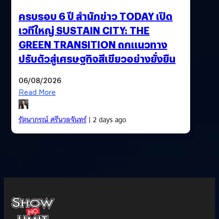
ครบรอบ 6 ปี สำนักข่าว TODAY เปิด
เวทีใหญ่ SUSTAIN CITY: THE
GREEN TRANSITION ถกแนวทาง
ปรับตัวสู่เศรษฐกิจสีเขียวอย่างยั่งยืน
06/08/2026
Read More
รัตนาภรณ์ ศรีนวลจันทร์
| 2 days ago