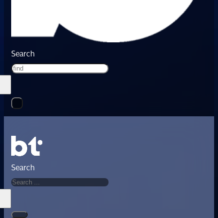
Search
Search