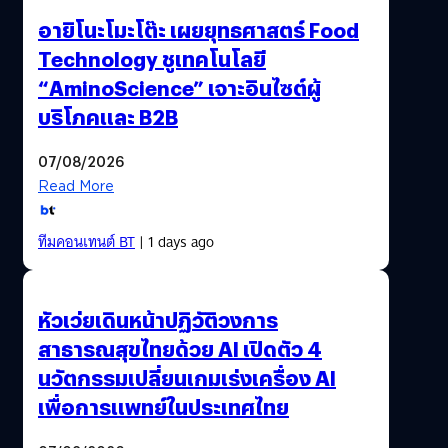
อายิโนะโมะโต๊ะ เผยยุทธศาสตร์ Food
Technology ชูเทคโนโลยี
“AminoScience” เจาะอินไซต์ผู้
บริโภคและ B2B
07/08/2026
Read More
ทีมคอนเทนต์ BT
| 1 days ago
หัวเว่ยเดินหน้าปฏิวัติวงการ
สาธารณสุขไทยด้วย AI เปิดตัว 4
นวัตกรรมเปลี่ยนเกมเร่งเครื่อง AI
เพื่อการแพทย์ในประเทศไทย