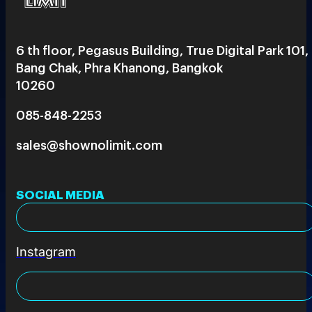
6 th floor, Pegasus Building, True Digital Park 101,
Bang Chak, Phra Khanong, Bangkok
10260
085-848-2253
sales@shownolimit.com
SOCIAL MEDIA
Instagram