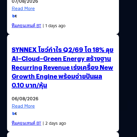
07/08/2026
Read More
ทีมคอนเทนต์ BT
| 1 days ago
SYNNEX โชว์กำไร Q2/69 โต 18% ลุย
AI–Cloud–Green Energy สร้างฐาน
Recurring Revenue เร่งเครื่อง New
Growth Engine พร้อมจ่ายปันผล
0.10 บาท/หุ้น
06/08/2026
Read More
ทีมคอนเทนต์ BT
| 2 days ago