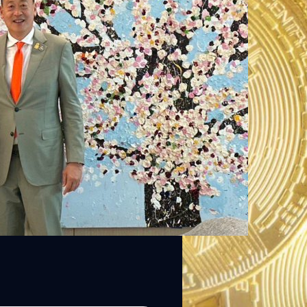
อีโอ BlackRock บริษัทจัดการเงิน