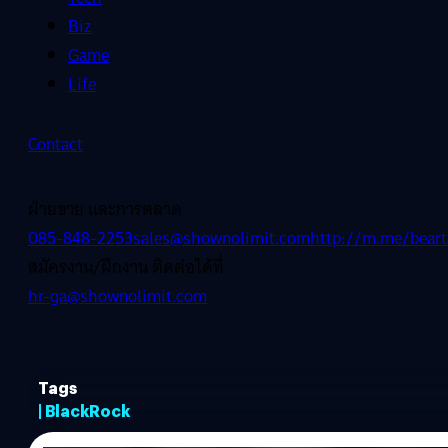
Biz
Game
Life
Contact
ฝ่ายขาย และการตลาด
085-848-2253
sales@shownolimit.com
http://m.me/beart
สมัครงาน/ฝึกงาน ติดต่อได้ที่
hr-ga@shownolimit.com
Tags
| BlackRock