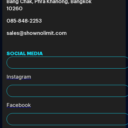
Bang Chak, Phra Khanong, Bangkok
10260
085-848-2253
sales@shownolimit.com
SOCIAL MEDIA
Instagram
Facebook