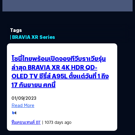
Tags
| BRAVIA XR Series
โซนี่ไทยพร้อมเปิดจองทีวีบราเวียรุ่น
ล่าสุด BRAVIA XR 4K HDR QD-
OLED TV ซีรี่ส์ A95L ตั้งแต่วันที่ 1 ถึง
17 กันยายน ศกนี้
01/09/2023
Read More
ทีมคอนเทนต์ BT
| 1073 days ago