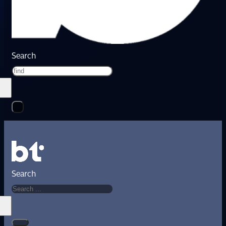
Search
Search