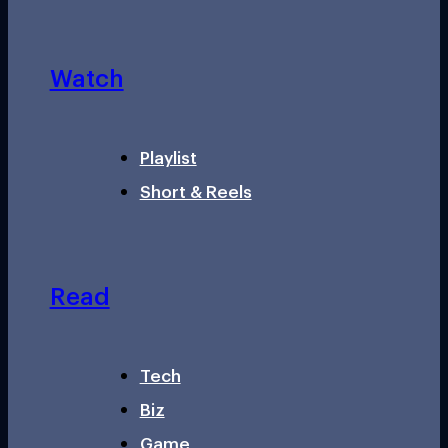
Watch
Playlist
Short & Reels
Read
Tech
Biz
Game