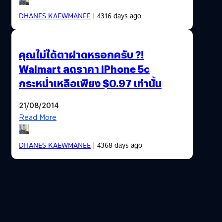
DHANES KAEWMANEE
| 4316 days ago
คุณไม่ได้ตาฝาดหรอกครับ ?!
Walmart ลดราคา iPhone 5c
กระหน่ำเหลือเพียง $0.97 เท่านั้น
21/08/2014
Read More
DHANES KAEWMANEE
| 4368 days ago