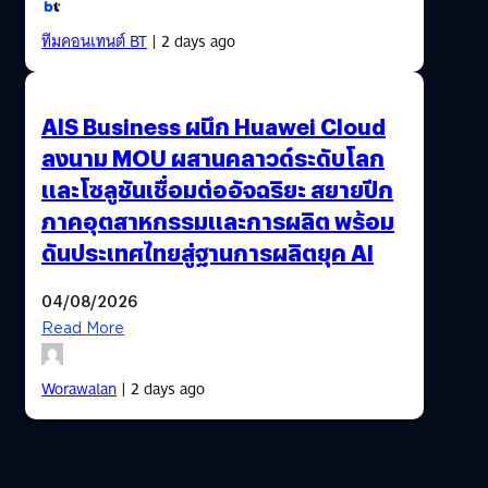
ทีมคอนเทนต์ BT
| 2 days ago
AIS Business ผนึก Huawei Cloud
ลงนาม MOU ผสานคลาวด์ระดับโลก
และโซลูชันเชื่อมต่ออัจฉริยะ สยายปีก
ภาคอุตสาหกรรมและการผลิต พร้อม
ดันประเทศไทยสู่ฐานการผลิตยุค AI
04/08/2026
Read More
Worawalan
| 2 days ago