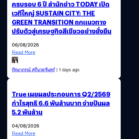
ครบรอบ 6 ปี สำนักข่าว TODAY เปิด
เวทีใหญ่ SUSTAIN CITY: THE
GREEN TRANSITION ถกแนวทาง
ปรับตัวสู่เศรษฐกิจสีเขียวอย่างยั่งยืน
06/08/2026
Read More
รัตนาภรณ์ ศรีนวลจันทร์
| 1 days ago
True เผยผลประกอบการ Q2/2569
กำไรสุทธิ 6.6 พันล้านบาท จ่ายปันผล
5.2 พันล้าน
04/08/2026
Read More