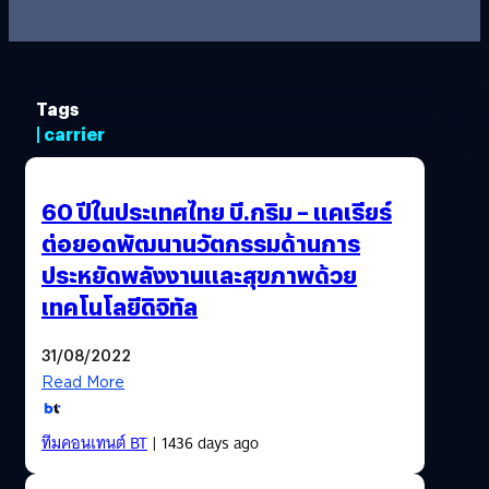
Tags
| carrier
60 ปีในประเทศไทย บี.กริม – แคเรียร์
ต่อยอดพัฒนานวัตกรรมด้านการ
ประหยัดพลังงานและสุขภาพด้วย
เทคโนโลยีดิจิทัล
31/08/2022
Read More
ทีมคอนเทนต์ BT
| 1436 days ago