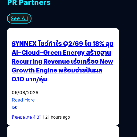
PR Partners
See All
SYNNEX โชว์กำไร Q2/69 โต 18% ลุย
AI–Cloud–Green Energy สร้างฐาน
Recurring Revenue เร่งเครื่อง New
Growth Engine พร้อมจ่ายปันผล
0.10 บาท/หุ้น
06/08/2026
Read More
ทีมคอนเทนต์ BT
| 21 hours ago