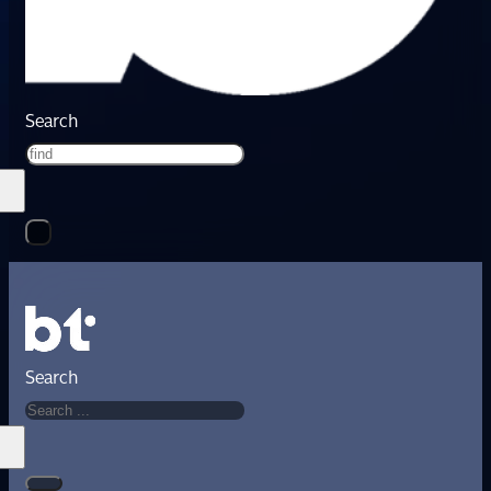
Search
Search