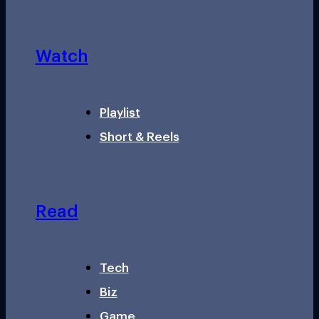
Watch
Playlist
Short & Reels
Read
Tech
Biz
Game