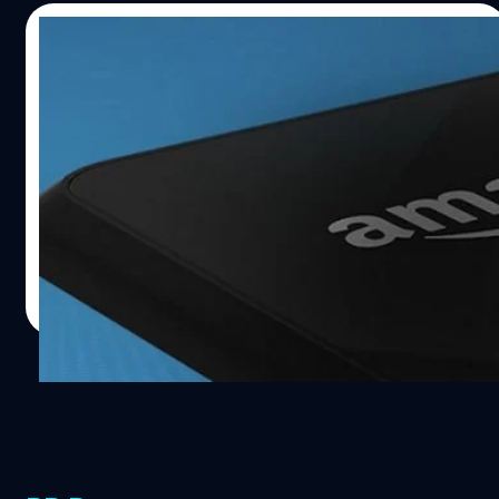
17/06/2014
คาดว่า AT&T จะเป็นเครือข่ายแรกในอเมริกาที่
ให้บริการ smartphone ตัวแรกของ Amazon
ที่จะเปิดตัวพรุ่งนี้แล้ว
โทรศัพท์ smartphone ตัวแรกของ Amazon ที่กำลังจะเปิดตัว
วันพรุ่งนี้ คาดว่าจะได้วางขายในสหรัฐอเมริกากับเครือข่าย
AT&T เป็นเจ้าแรก
DHANES KAEWMANEE
| 4433 days ago
Read More