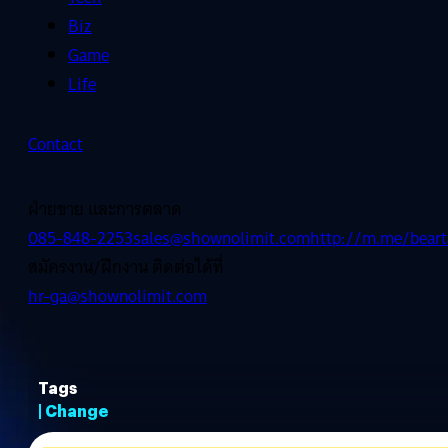
Biz
Game
Life
Contact
ฝ่ายขาย และการตลาด
085-848-2253
sales@shownolimit.com
http://m.me/beart
สมัครงาน/ฝึกงาน ติดต่อได้ที่
hr-ga@shownolimit.com
Tags
| Change