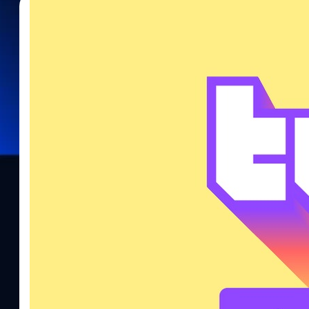
22/07/2021
กรณ์รัฐภาส ธนวัตไชยศรี
| 1842 days ago
Read More
[สัมภาษณ์] Twitch ปรับราคา Subscription ให้เห
ลดเยอะสุดในภูมิภาคฯ
Twitch แพลตฟอร์ม Livestream ที่ใหญ่ที่สุดบนอินเทอร์เน็ต ได้มีกา
(Subscription) ให้มีราคาเหมาะสมกับผู้ใช้งานและคอนเทนต์ครีเอเตอ
เว็บไซต์ Blog ของ Twitch ได้เผยว่าประเทศไทยก็อยู่ในรายการประเทศ
ประเทศที่มีราคาสมาชิก Tier 1 ถูกลดเยอะที่สุดในภูมิภาคฯอีกด้วย 
บาท และเนื่องจากประเทศไทยก็ได้เข้าร่วมรายการนี้เช่นกัน ทางเราก็
Twitch เพื่อสัมภาษณ์กับคุณไมก์ มินตัน (Mike Minton) รองประธานฝ่
การเปลี่ยนแปลงครั้งนี้ครับ