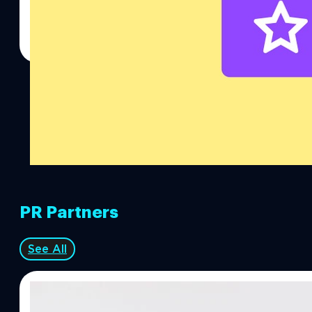
PR Partners
See All
07/08/2026