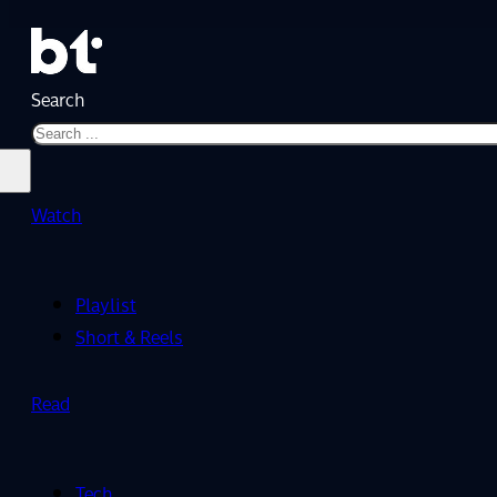
Search
Watch
Playlist
Short & Reels
Read
Tech