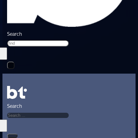
Search
Search