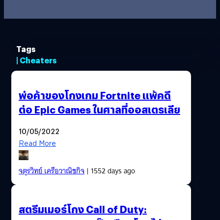
Tags
| Cheaters
พ่อค้าของโกงเกม Fortnite แพ้คดี
ต่อ Epic Games ในศาลที่ออสเตรเลีย
10/05/2022
Read More
จตุรวิทย์ เครือวาณิชกิจ
| 1552 days ago
สตรีมเมอร์โกง Call of Duty: