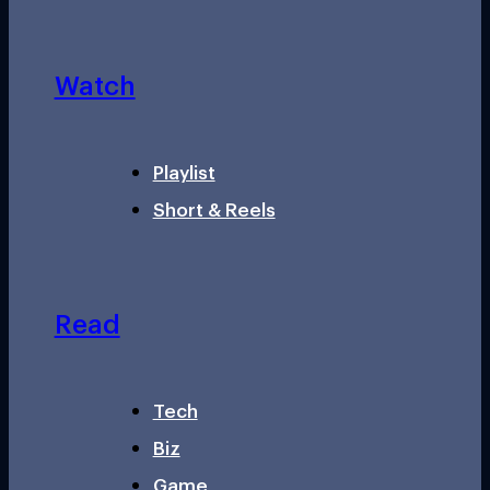
Watch
Playlist
Short & Reels
Read
Tech
Biz
Game