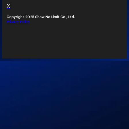
X
Copyright 2025 Show No Limit Co., Ltd.
Privacy Policy