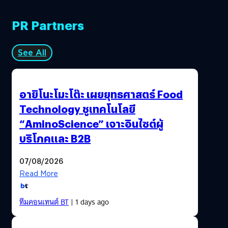
PR Partners
See All
อายิโนะโมะโต๊ะ เผยยุทธศาสตร์ Food
Technology ชูเทคโนโลยี
“AminoScience” เจาะอินไซต์ผู้
บริโภคและ B2B
07/08/2026
Read More
ทีมคอนเทนต์ BT
| 1 days ago