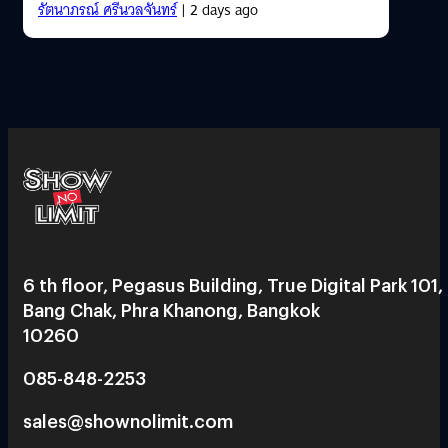
รัตนาภรณ์ ศรีนวลจันทร์
| 2 days ago
6 th floor, Pegasus Building, True Digital Park 101,
Bang Chak, Phra Khanong, Bangkok
10260
085-848-2253
sales@shownolimit.com