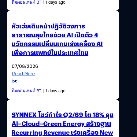
ทีมคอนเทนต์ BT
| 1 days ago
หัวเว่ยเดินหน้าปฏิวัติวงการ
สาธารณสุขไทยด้วย AI เปิดตัว 4
นวัตกรรมเปลี่ยนเกมเร่งเครื่อง AI
เพื่อการแพทย์ในประเทศไทย
07/08/2026
Read More
ทีมคอนเทนต์ BT
| 1 days ago
SYNNEX โชว์กำไร Q2/69 โต 18% ลุย
AI–Cloud–Green Energy สร้างฐาน
Recurring Revenue เร่งเครื่อง New