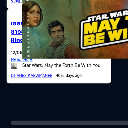
Vinijphat Kanyapong
| 2287 days ago
เซอร์ คริสโตเฟอร์ ลี ผู้รับบท พ่อมด
ขาวซารูมานใน The Lord of the
Rings เสียชีวิตแล้ว
12/06/2015
Read More
Star Wars: May the Forth Be With You
DHANES KAEWMANEE
| 4075 days ago