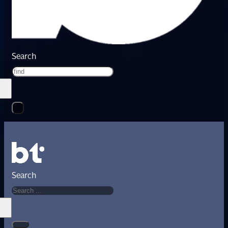
Search
Search