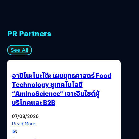
PR Partners
See All
อายิโนะโมะโต๊ะ เผยยุทธศาสตร์ Food
Technology ชูเทคโนโลยี
“AminoScience” เจาะอินไซต์ผู้
บริโภคและ B2B
07/08/2026
Read More