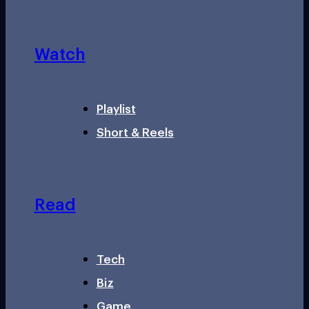
Watch
Playlist
Short & Reels
Read
Tech
Biz
Game