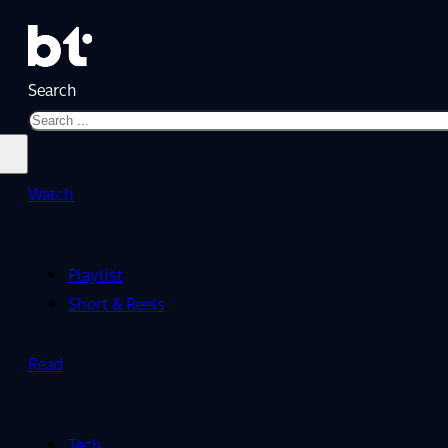
Search
Watch
Playlist
Short & Reels
Read
Tech