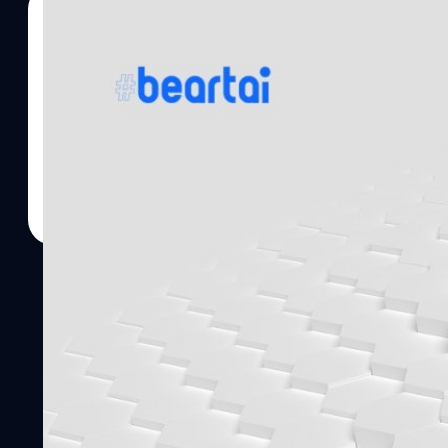
23/11/2019
ศิลา วงศ์เจริญ
| 2450 days ago
Read More
Google ประกาศจะปิดให้บริการฟีเจอร์ Cloud Print
ฟีเจอร์ Cloud Print เป็นการใช้ Google Chrome สั่งพิมพ์ไฟล์ที่เก็
เครื่องพิมพ์ ซึ่งสนับสนุนการทำงานทั้งบนเดสก์ท็อป และมือถือ รวมทั้งมีเ
รุ่นเก่าด้วย และฟีเจอร์นี้ได้เปิดตัวใช้งานครั้งแรกเมื่อปี 2553 ซึ่งอยู่
อยู่ในรุ่นเบตา ล่าสุด Google ทำเอาผู้ใช้บริการต้องใจหายโดยการประกาศ
31 ธันวาคม 2563 `ซึ่งเป็นการบอกล่วงหน้ากันหนึ่งปี เพื่อให้ผู้ใช้ได้ม
แบบอื่น ๆ แทน และถึงตอนนี้ยังไม่มีการเปิดเผยแน่ชัดว่า Google ปิด
มีผู้ใช้รายหนึ่งได้ทวีตแสดงความอาลัยถึงการจากไปของฟีเจอร์นี้
https://twitter.com/lukwam/status/1197607315840495616 เมื่อดู
ได้มีข้อแนะนำการพิมพ์วิธีอื่นแทนโดยให้ลูกค้าใช้การพิมพ์ที่มีอยู่ในร
ระบบปฏิบัติการอื่น ๆ ก็ให้ใช้งานฟีเจอร์การพิมพ์ที่เป็นระบบพื้นฐาน
พิสูจน์อักษร : สุชยา เกษจำรัส