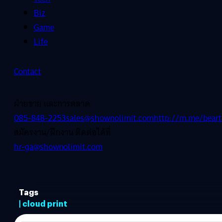
Biz
Game
Life
Contact
ฝ่ายขาย และการตลาด
085-848-2253
sales@shownolimit.com
http://m.me/beart
สมัครงาน/ฝึกงาน ติดต่อได้ที่
hr-ga@shownolimit.com
Tags
| cloud print