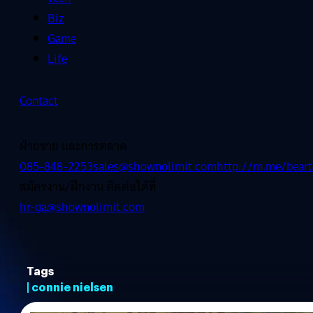
Biz
Game
Life
Contact
ฝ่ายขาย และการตลาด
085-848-2253
sales@shownolimit.com
http://m.me/beart
สมัครงาน/ฝึกงาน ติดต่อได้ที่
hr-ga@shownolimit.com
Tags
| connie nielsen