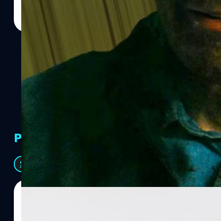
PR Partners
See All
07/08/2026
ทีมคอนเทนต์ BT
| 14 hours ago