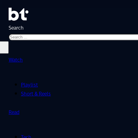
Search
Watch
Playlist
Short & Reels
Read
Tech