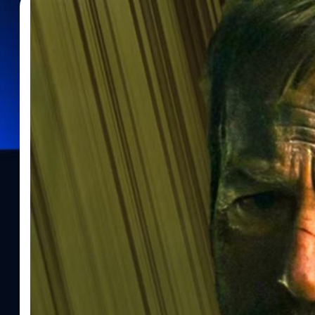
09/01/2024
สุชยา เกษจำรัส
| 941 days ago
Read More
Connie Nielsen ยืนยัน ‘Nobody 2’ มาแน่ ๆ
คอนนี นีลเซน (Connie Nielsen) ผู้รับบทเป็น "เบคก้า" ภรรยาของ ฮัต
สัมภาษณ์กับ Screen Rant ว่าเราจะได้ดู 'Nobody 2' กันอย่างแน่นอน ซึ่
กล่าวยกย่อง บ็อบ โอเดนเคิร์ก (Bob Odenkirk) นักแสดงร่วมของเธอ