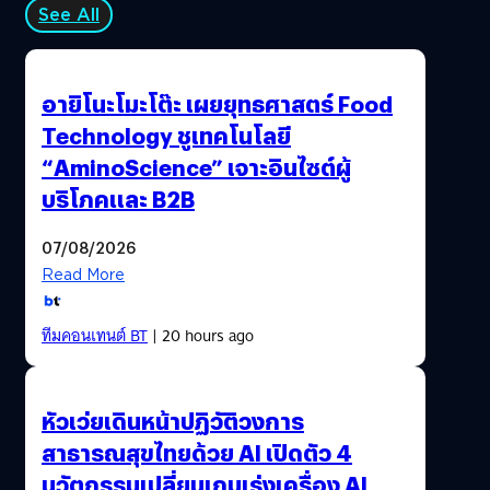
See All
อายิโนะโมะโต๊ะ เผยยุทธศาสตร์ Food
Technology ชูเทคโนโลยี
“AminoScience” เจาะอินไซต์ผู้
บริโภคและ B2B
07/08/2026
Read More
ทีมคอนเทนต์ BT
| 20 hours ago
หัวเว่ยเดินหน้าปฏิวัติวงการ
สาธารณสุขไทยด้วย AI เปิดตัว 4
นวัตกรรมเปลี่ยนเกมเร่งเครื่อง AI