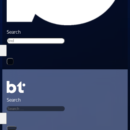
Search
Search