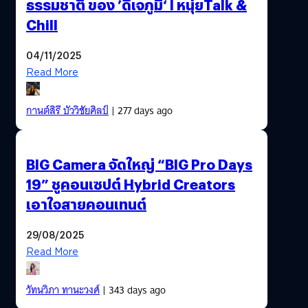
ธรรมชาติ ของ ’ดีเจภูมิ‘ l หนุ่ยTalk &
Chill
04/11/2025
Read More
กานต์สิรี บัววิชัยศิลป์
| 277 days ago
BIG Camera จัดใหญ่ “BIG Pro Days
19” ชูคอนเซปต์ Hybrid Creators
เอาใจสายคอนเทนต์
29/08/2025
Read More
วัทนวิภา ทานะวงศ์
| 343 days ago