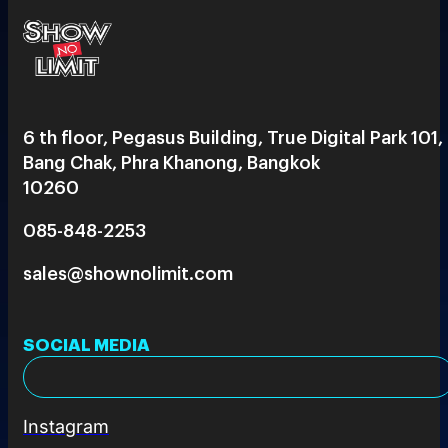
6 th floor, Pegasus Building, True Digital Park 101,
Bang Chak, Phra Khanong, Bangkok
10260
085-848-2253
sales@shownolimit.com
SOCIAL MEDIA
Instagram