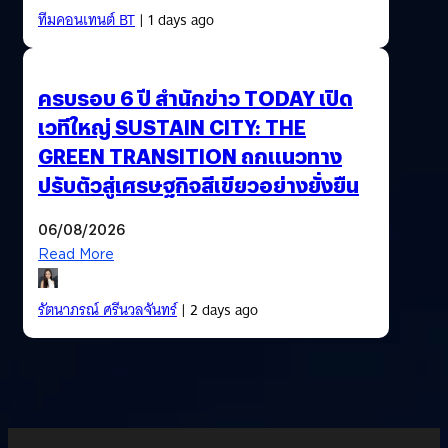
ทีมคอนเทนต์ BT
| 1 days ago
ครบรอบ 6 ปี สำนักข่าว TODAY เปิด
เวทีใหญ่ SUSTAIN CITY: THE
GREEN TRANSITION ถกแนวทาง
ปรับตัวสู่เศรษฐกิจสีเขียวอย่างยั่งยืน
06/08/2026
Read More
รัตนาภรณ์ ศรีนวลจันทร์
| 2 days ago