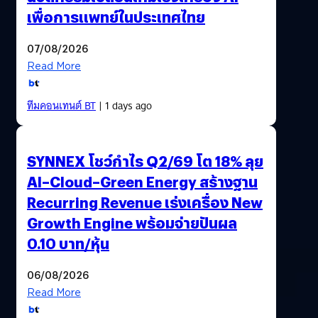
เพื่อการแพทย์ในประเทศไทย
07/08/2026
Read More
ทีมคอนเทนต์ BT
| 1 days ago
SYNNEX โชว์กำไร Q2/69 โต 18% ลุย
AI–Cloud–Green Energy สร้างฐาน
Recurring Revenue เร่งเครื่อง New
Growth Engine พร้อมจ่ายปันผล
0.10 บาท/หุ้น
06/08/2026
Read More