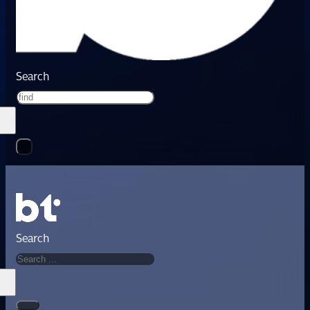
Search
Search