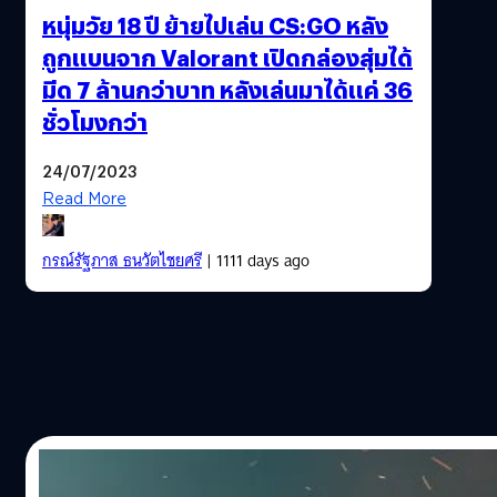
หนุ่มวัย 18 ปี ย้ายไปเล่น CS:GO หลัง
ถูกแบนจาก Valorant เปิดกล่องสุ่มได้
มีด 7 ล้านกว่าบาท หลังเล่นมาได้แค่ 36
ชั่วโมงกว่า
24/07/2023
Read More
กรณ์รัฐภาส ธนวัตไชยศรี
| 1111 days ago
21/03/2023