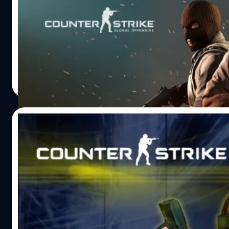
ค่าย Valve ยื่นจดทะเบียนชื่อ Counter-Strike 
ค่าย Valve ได้ยื่นคำขอจดทะเบียนเครื่องหมายการค้าในสหรัฐ
ชื่อ 'CS2' แน่นอนว่ามันหมายถึง Counter-Strike 2
วงศกร ปฐมชัยวัฒน์
| 1237 days ago
Read More
07/03/2023
ข่าวลือ Valve เตรียมเปิดตัวเกมในตำนาน Cou
Strike 2 เร็ว ๆ นี้
มีข่าวว่าค่ายเกม Valve เตรียมปลุกผีเกม Counter-Strike ที่มีร
ทางค่ายจะเปิดตัวภาคต่อในเร็ว ๆ นี้
วงศกร ปฐมชัยวัฒน์
| 1251 days ago