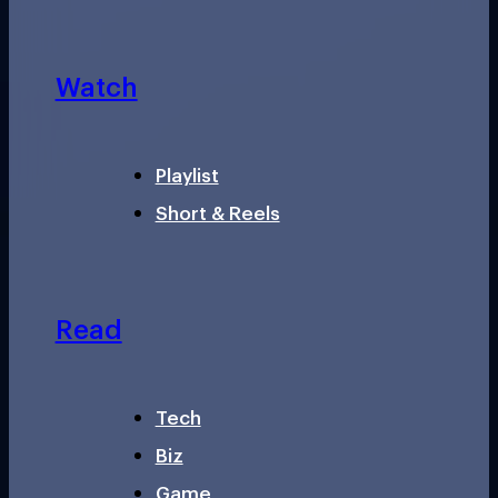
Watch
Playlist
Short & Reels
Read
Tech
Biz
Game