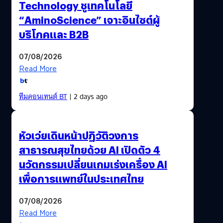
Technology ชูเทคโนโลยี
“AminoScience” เจาะอินไซต์ผู้
บริโภคและ B2B
07/08/2026
Read More
ทีมคอนเทนต์ BT
| 2 days ago
หัวเว่ยเดินหน้าปฏิวัติวงการ
สาธารณสุขไทยด้วย AI เปิดตัว 4
นวัตกรรมเปลี่ยนเกมเร่งเครื่อง AI
เพื่อการแพทย์ในประเทศไทย
07/08/2026
Read More