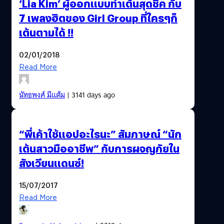
‘Lia Kim’ ผู้ออกแบบท่าเต้นสุดชิค กับ
7 เพลงฮิตของ Girl Group ที่ใครๆก็
เต้นตามได้ !!
02/01/2018
Read More
นัทธพงศ์ มีแต้ม
| 3141 days ago
“พี่เค้าใช้แอปอะไรนะ” สัมภาษณ์ “นัก
เต้นสาวมืออาชีพ” กับการผจญภัยใน
สังเวียนแดนซ์!
15/07/2017
Read More