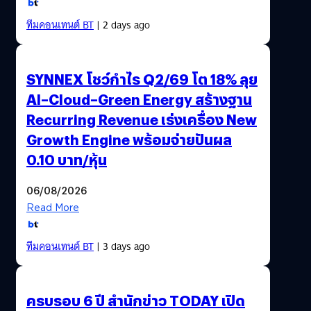
ทีมคอนเทนต์ BT
| 2 days ago
SYNNEX โชว์กำไร Q2/69 โต 18% ลุย
AI–Cloud–Green Energy สร้างฐาน
Recurring Revenue เร่งเครื่อง New
Growth Engine พร้อมจ่ายปันผล
0.10 บาท/หุ้น
06/08/2026
Read More
ทีมคอนเทนต์ BT
| 3 days ago
ครบรอบ 6 ปี สำนักข่าว TODAY เปิด