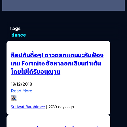
Tags
| dance
ก๊อปกันดื้อๆ! ดาวตลกแดนมะกันฟ้อง
เกม Fortnite ข้อหาลอกเลียนท่าเต้น
โดยไม่ได้รับอนุญาต
19/12/2018
Read More
Sutiwat Barohimee
| 2789 days ago