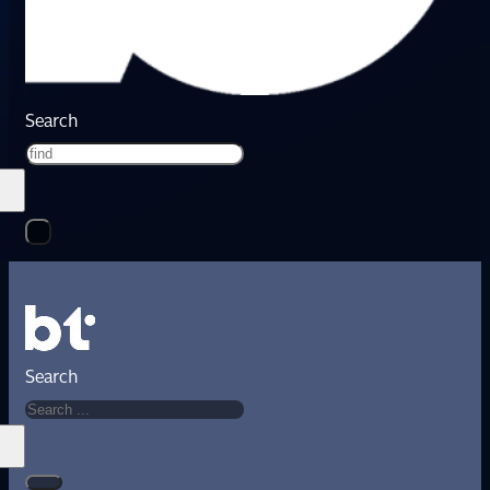
Search
Search