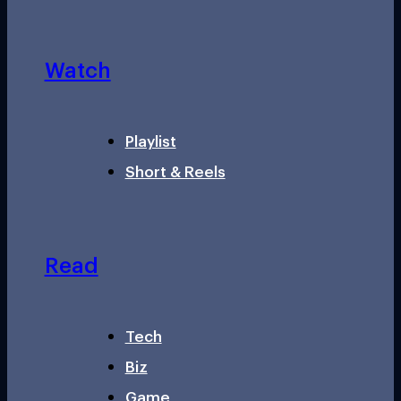
Watch
Playlist
Short & Reels
Read
Tech
Biz
Game