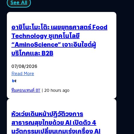
See All
อายิโนะโมะโต๊ะ เผยยุทธศาสตร์ Food
Technology ชูเทคโนโลยี
“AminoScience” เจาะอินไซต์ผู้
บริโภคและ B2B
07/08/2026
Read More
ทีมคอนเทนต์ BT
| 20 hours ago
หัวเว่ยเดินหน้าปฏิวัติวงการ
สาธารณสุขไทยด้วย AI เปิดตัว 4
นวัตกรรมเปลี่ยนเกมเร่งเครื่อง AI