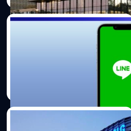
Read More
27/11/2023
ข้อมูลผู้ใช้ LINE กว่า 300,000 รายการรั่ว
จากการเจาะข้อมูลครั้งใหญ่
LY Corporation เผยว่าข้อมูลผู้ใช้งานกว่า 440,000 รายการ
รั่ว เนื่องจากการเจาะเข้าไปยังเซิร์ฟเวอร์ ในจำนวนนี้ 300,000
รายการเป็นข้อมูลผู้ใช้แอปพลิเคชัน Line
จตุรวิทย์ เครือวาณิชกิจ
| 984 days ago
Read More
19/11/2023
Samsung ยอมรับว่าข้อมูลลูกค้าร้านค้า