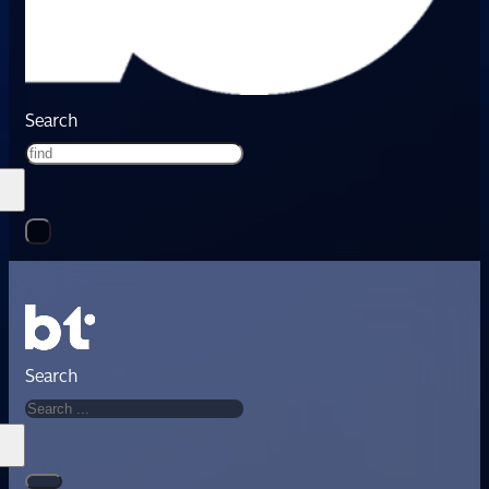
Search
Search