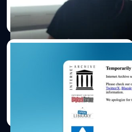
แห่งหนึ่งของไทย ได้ข้อมูลส่วนตัวมากว่า 5 ล้านบัญชี
จตุรวิทย์ เครือวาณิชกิจ
| 625 days ago
Read More
12/10/2024
Internet Archive ถูกแฮกข้อมูลรั่วกว่า 31
ล้านรายการ ซ้ำด้วย DDoS จนล่ม
The Wayback Machine แพลตฟอร์มค้นหน้าเว็บเก่า ๆ ของ
Internet Archive (Archive.org) เผชิญกับการรั่วไหลของ
ข้อมูล หลังจากที่แฮกเกอร์รายหนึ่งเจาะเข้าไปขโมยข้อมูลจาก
ฐานข้อมูลยืนยันตัวตนผู้ใช้ ที่มีข้อมูลกว่า 31 ล้านรายการ
จตุรวิทย์ เครือวาณิชกิจ
| 664 days ago
Read More