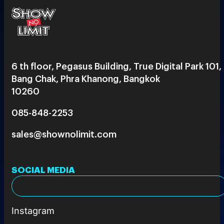
6 th floor, Pegasus Building, True Digital Park 101,
Bang Chak, Phra Khanong, Bangkok
10260
085-848-2253
sales@shownolimit.com
SOCIAL MEDIA
Instagram