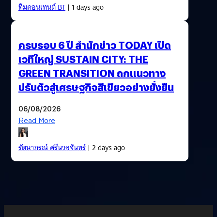
ทีมคอนเทนต์ BT
| 1 days ago
ครบรอบ 6 ปี สำนักข่าว TODAY เปิด
เวทีใหญ่ SUSTAIN CITY: THE
GREEN TRANSITION ถกแนวทาง
ปรับตัวสู่เศรษฐกิจสีเขียวอย่างยั่งยืน
06/08/2026
Read More
รัตนาภรณ์ ศรีนวลจันทร์
| 2 days ago