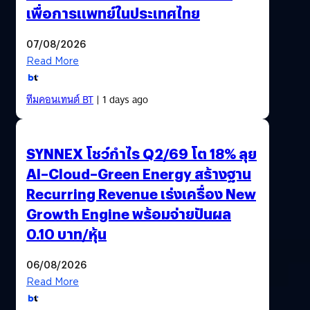
เพื่อการแพทย์ในประเทศไทย
07/08/2026
Read More
ทีมคอนเทนต์ BT
| 1 days ago
SYNNEX โชว์กำไร Q2/69 โต 18% ลุย
AI–Cloud–Green Energy สร้างฐาน
Recurring Revenue เร่งเครื่อง New
Growth Engine พร้อมจ่ายปันผล
0.10 บาท/หุ้น
06/08/2026
Read More