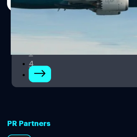
Read More
1
2
3
4
PR Partners