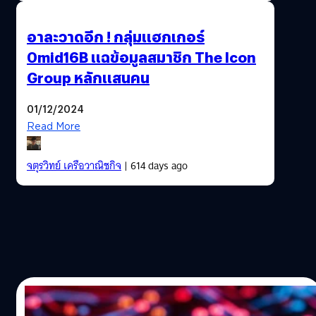
อาละวาดอีก ! กลุ่มแฮกเกอร์
0mid16B แฉข้อมูลสมาชิก The Icon
Group หลักแสนคน
01/12/2024
Read More
จตุรวิทย์ เครือวาณิชกิจ
| 614 days ago
26/11/2024