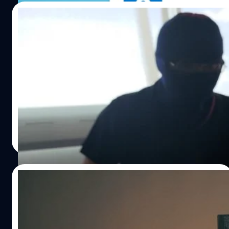
10/09/2024
ข้อมูลลูกค้าของ Avis บริษัทเช่ารถชื่อดังเกือบ
300,000 รายรั่ว
Avis บริษัทผู้ให้บริการเช่ารถยนต์ยักษ์ใหญ่เผยว่าในเดือน
สิงหาคม ที่เหตุการโจมตีไซเบอร์ที่ทำให้ข้อมูลละเอียดอ่อนข
องเกือบ 300,000 คนทั่วสหรัฐอเมริกา
จตุรวิทย์ เครือวาณิชกิจ
| 696 days ago
Read More
04/06/2024
Cooler Master ยอมรับข้อมูลบริษัทและลูกค้า
103 GB รั่ว