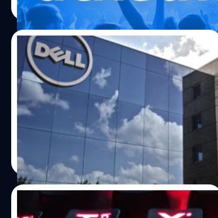
Read More
10/05/2024
Dell ออกมาเตือนว่าแฮกเกอร์ได้ข้อมูลลูกค้า
49 ล้านรายการไปขาย
Dell ออกมาเตือนลูกค้าเกี่ยวกับเหตุข้อมูลรั่ว หลังจาก
แฮกเกอร์รายหนึ่งประกาศขายข้อมูลลูกค้า Dell มากกว่า 49
ล้านรายการ บน Breach Forums
จตุรวิทย์ เครือวาณิชกิจ
| 819 days ago
Read More
01/05/2024
แฮกเกอร์ประกาศขายข้อมูล 400,000