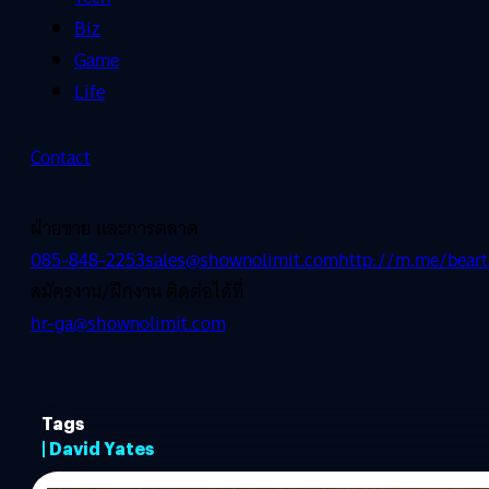
Biz
Game
Life
Contact
ฝ่ายขาย และการตลาด
085-848-2253
sales@shownolimit.com
http://m.me/beart
สมัครงาน/ฝึกงาน ติดต่อได้ที่
hr-ga@shownolimit.com
Tags
| David Yates