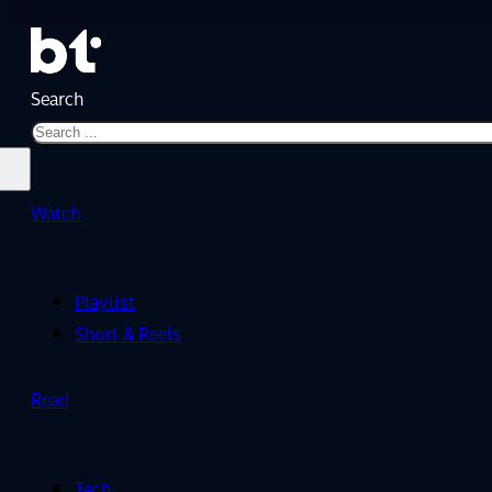
Search
Watch
Playlist
Short & Reels
Read
Tech