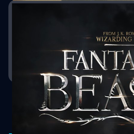
17/11/2016
Fantastic Beasts and Where to Find Them: สน
and Everywhere is too fun”
สนุกมากกกกก จนอยากตั้งชื่อให้ Fantastic Beasts and Where to Find
มหัศจรรย์และถิ่นที่อยู่ เสียใหม่ว่า Fantasy Beat and Everywhere is 
กบีสต์ เป็นหนังภาคแยกในโลกเวทย์มนต์ของแฮร์รี่ พอตเตอร์ เรื่องล่าสุด
ดีอยู่แล้วเพราะเป็นชื่อตำราเรียนเกี่ยวกับสัตว์ต่างๆในโลกเวทมนตร์ที่น
ต้องเรียน และเฮอร์ไมโอนี่หนึ่งในตัวละครสำคัญมักยกมาอ้างอยู่บ่อยครั
ธนพล น้อยชูชื่น
| 3550 days ago
ด้วยความที่ปรากฏบ่อยครั้ง J.K. Rowling เจ้าของนิยายแฮร์รี่จึงได้เขียน
ออกมาจริงๆ ในปี 2001 เพื่อมอบรายได้ 80% จากการขายให้แก่เด็กยา
Read More
ว่า Newt Scamander ซึ่งในนิยายก็ปรากฏชื่อว่าเป็นพ่อมดที่เขียนหนังสือ
เรื่องนี้มาเขียนก็ด้วยเพราะ มันน่าสนุก เท่านั้นเอง และพอมาทำเป็นหนัง
ฉบับหนังนี้ได้เล่าถึง นิวท์ สคาแมนเดอร์ (Newt Scamander) (แสดง
Redmayne ที่เพิ่งคว้าออสการ์นำชายจาก The Theory of Everything