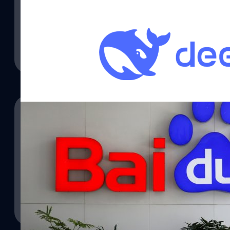
27/06/2025
เยอรมนีขอให้ Apple และ Google ถอด DeepSeek
คณะกรรมการคุ้มครองข้อมูลของเยอรมนีขอให้ Apple และ Google 
Store และ Play Store ในเยอรมนี จากความกังวลในเรื่องการคุ้มครองข
ข้อมูลผู้ใช้ไปยังจีนอย่างผิดกฎหมาย
จตุรวิทย์ เครือวาณิชกิจ
| 406 days ago
Read More
25/04/2025