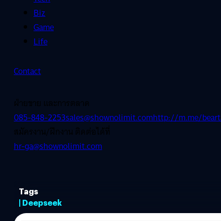
Biz
Game
Life
Contact
ฝ่ายขาย และการตลาด
085-848-2253
sales@shownolimit.com
http://m.me/beart
สมัครงาน/ฝึกงาน ติดต่อได้ที่
hr-ga@shownolimit.com
Tags
| Deepseek