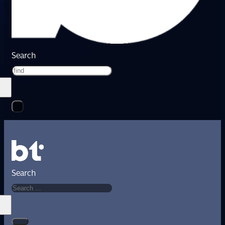
Search
Search