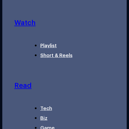
Watch
Playlist
Short & Reels
Read
Tech
Biz
Game