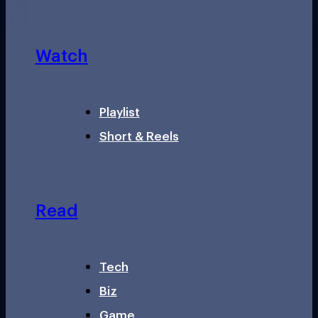
Watch
Playlist
Short & Reels
Read
Tech
Biz
Game