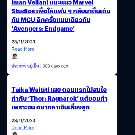
Iman Vellani แนะแนว Marvel
Studios เพื่อให้แฟน ๆ กลับมาตื่นเต้น
กับ MCU อีกครั้งแบบเดียวกับ
‘Avengers: Endgame’
28/11/2023
Read More
ประภาส อยู่เย็น
| 983 days ago
Taika Waititi เผย ตอนแรกไม่สนใจ
กำกับ ‘Thor: Ragnarok’ แต่ยอมทำ
เพราะจน อยากหาเงินเลี้ยงลูก
28/11/2023
Read More