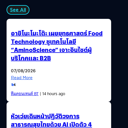
See All
อายิโนะโมะโต๊ะ เผยยุทธศาสตร์ Food
Technology ชูเทคโนโลยี
“AminoScience” เจาะอินไซต์ผู้
บริโภคและ B2B
07/08/2026
Read More
ทีมคอนเทนต์ BT
| 14 hours ago
หัวเว่ยเดินหน้าปฏิวัติวงการ
สาธารณสุขไทยด้วย AI เปิดตัว 4