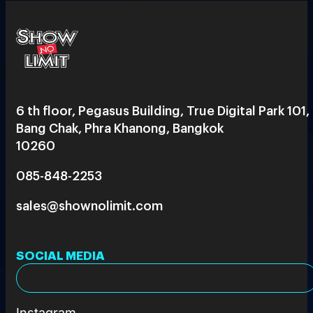
6 th floor, Pegasus Building, True Digital Park 101,
Bang Chak, Phra Khanong, Bangkok
10260
085-848-2253
sales@shownolimit.com
SOCIAL MEDIA
Instagram