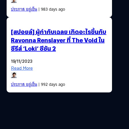
ประภาส อยู่เย็น
| 983 days ago
[สปอยล์] ผู้กำกับเฉลย เกิดอะไรขึ้นกับ
Ravonna Renslayer ที่ The Void ใน
ซีรีส์ ‘Loki’ ซีซัน 2
19/11/2023
Read More
ประภาส อยู่เย็น
| 992 days ago