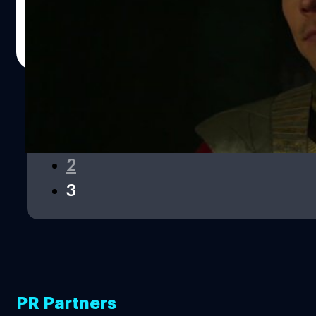
นอกจากตัวหนังจะเป็นการนำเสนอการเล่าเรื่องซูเปอร์ฮีโรของ
Marvel ได้อย่างน่าสนใจและสดใหม่สมกับการเป็นหนึ่งใน
ประภาส อยู่เย็น
| 1667 days ago
ภาพยนตร์ภายใต้ MCU เฟส 4 เป็นอย่างยิ่ง
Read More
1
2
3
PR Partners