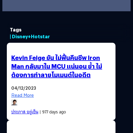
Tags
| Disney+Hotstar
Kevin Feige ยัน ไม่ฟื้นคืนชีพ Iron
Man กลับมาใน MCU แน่นอน ย้ำ ไม่
ต้องการทำลายโมเมนต์ในอดีต
04/12/2023
Read More
ประภาส อยู่เย็น
| 977 days ago