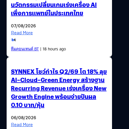
นวัตกรรมเปลี่ยนเกมเร่งเครื่อง AI
เพื่อการแพทย์ในประเทศไทย
07/08/2026
Read More
ทีมคอนเทนต์ BT
| 18 hours ago
SYNNEX โชว์กำไร Q2/69 โต 18% ลุย
AI–Cloud–Green Energy สร้างฐาน
Recurring Revenue เร่งเครื่อง New
Growth Engine พร้อมจ่ายปันผล
0.10 บาท/หุ้น
06/08/2026
Read More