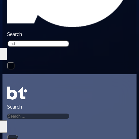
Search
Search