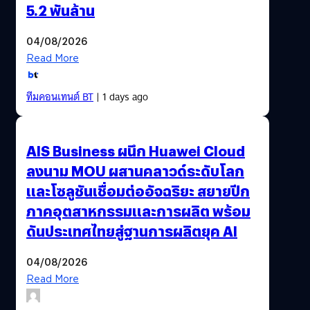
5.2 พันล้าน
04/08/2026
Read More
ทีมคอนเทนต์ BT
| 1 days ago
AIS Business ผนึก Huawei Cloud
ลงนาม MOU ผสานคลาวด์ระดับโลก
และโซลูชันเชื่อมต่ออัจฉริยะ สยายปีก
ภาคอุตสาหกรรมและการผลิต พร้อม
ดันประเทศไทยสู่ฐานการผลิตยุค AI
04/08/2026
Read More