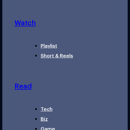
Watch
Playlist
Short & Reels
Read
Tech
Biz
Game