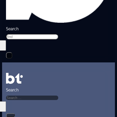
Search
Search