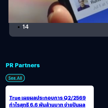
…
12
13
14
PR Partners
See All
True เผยผลประกอบการ Q2/2569
กำไรสุทธิ 6.6 พันล้านบาท จ่ายปันผล