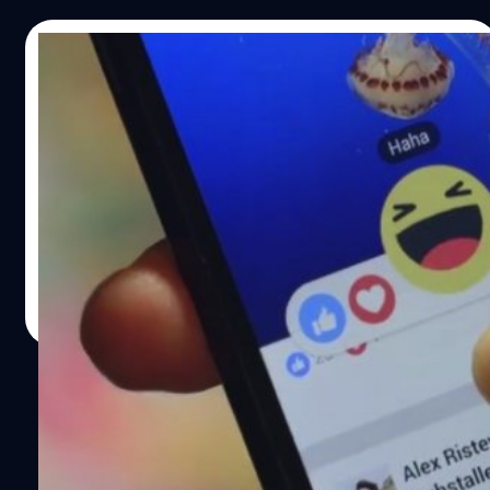
01/03/2016
โดนเข้าแล้ว!! Facebook Reactions ถูกนัก
พัฒนาแกะโค้ดเปลี่ยนไอคอนได้แล้ว
หลังจากที่ Facebook ปล่อยฟีเจอร์ใหม่ Facebook Reactions
เพิ่มปุ่มใหม่นอกจากปุ่มไลค์แล้วก็มีอีก 5 ปุ่มให้แสดงความรู้สึก
กันได้
ศุภกานต์ เหล่ารัตนกุล
| 3810 days ago
Read More
1