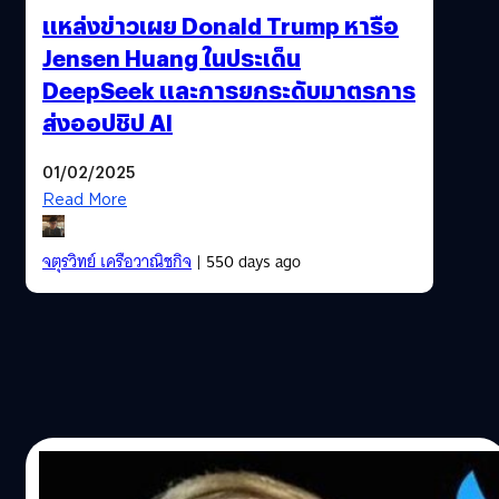
แหล่งข่าวเผย Donald Trump หารือ
Jensen Huang ในประเด็น
DeepSeek และการยกระดับมาตรการ
ส่งออปชิป AI
01/02/2025
Read More
จตุรวิทย์ เครือวาณิชกิจ
| 550 days ago
27/05/2017