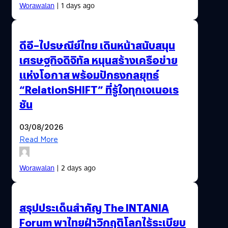
Worawalan
| 1 days ago
ดีอี–ไปรษณีย์ไทย เดินหน้าสนับสนุน
เศรษฐกิจดิจิทัล หนุนสร้างเครือข่าย
แห่งโอกาส พร้อมปักธงกลยุทธ์
“RelationSHIFT” ที่รู้ใจทุกเจเนอเร
ชัน
03/08/2026
Read More
Worawalan
| 2 days ago
สรุปประเด็นสำคัญ The INTANIA
Forum พาไทยฝ่าวิกฤติโลกไร้ระเบียบ