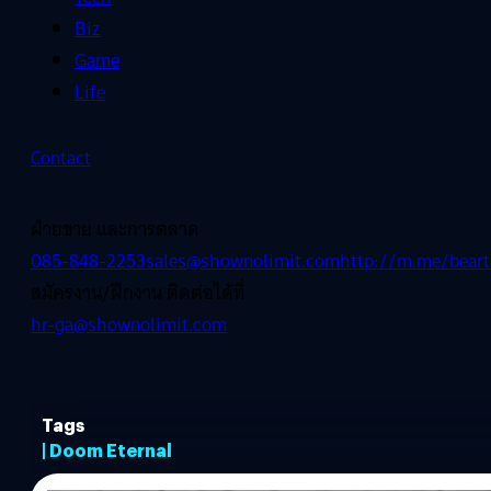
Biz
Game
Life
Contact
ฝ่ายขาย และการตลาด
085-848-2253
sales@shownolimit.com
http://m.me/beart
สมัครงาน/ฝึกงาน ติดต่อได้ที่
hr-ga@shownolimit.com
Tags
| Doom Eternal