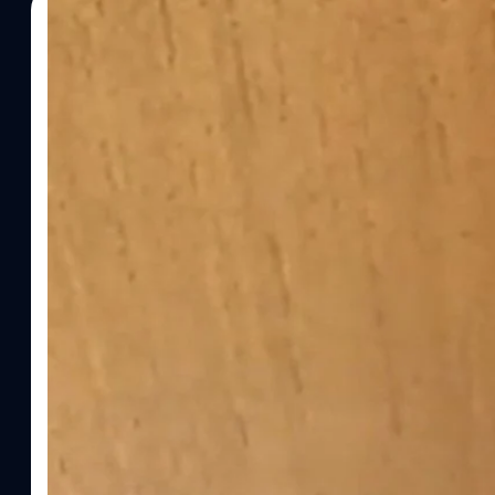
01/03/2023
วงศกร ปฐมชัยวัฒน์
| 1256 days ago
Read More
เล่นได้ทุกที่จริง ๆ ชมคลิปเล่นเกม Doom บนตัวต่
เล่นเกม Doom ที่คราวนี้ดูจะแปลกกว่าครั้งไหน ๆ เพราะมันเป็นการยั
(LEGO)