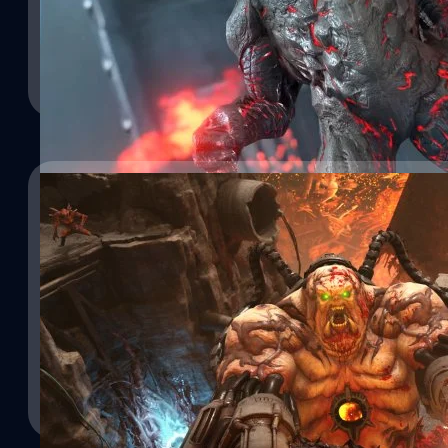
22/10/2021
DOOM Eternal อัปเดตใหม่เพิ่มโหมด Horde
03/07/2021
ผู้จัดจำหน่าย Bethesda Softworks และทีมพัฒนา id Software ได้ปร
ให้กับเกม DOOM Eternal ในวันที่ 26 ตุลาคม 2021 พร้อมทั้งปล่อยตั
id Software กำลังพัฒนาโหมด Horde แบบผู้เล่
เวอร์ชัน 6.66 ของเกม DOOM Eternal จะเพิ่มโหมด Horde, BATTLEM
Eternal
Master Level และอื่น ๆ DOOM Eternal วางจำหน่ายอย่างเป็นทางการ
PlayStation 5, Xbox Series X|S, PlayStation 4, Xbox One, Ninten
ผู้จัดจำหน่าย Bethesda Softworks และทีมพัฒนา id Software ได้ป
ศุภกร ประเสริฐศิลป์
| 1751 days ago
(Steam และ Bethesda.net) อ้างอิง พิสูจน์อักษร :…
แบบผู้เล่นคนเดียวของเกม DOOM Eternal โดย มาร์ตี้ สตราตตัน (Mar
Read More
ว่า เนื่องจากการระบาดครั้งใหญ่ส่งผลกระทบต่อการพัฒนาโหมด Invasi
โฟกัสที่โหมด Horde แบบผู้เล่นคนเดียวและ BATTLEMODE แทน นอกจาก
เผยข้อมูลเกี่ยวกับแพตช์ใหม่ของเกม DOOM Eternalในงาน QuakeCon 2
ศุภกร ประเสริฐศิลป์
| 1862 days ago
นี้ อ้างอิง พิสูจน์อักษร : สุชยา เกษจำรัส
Read More