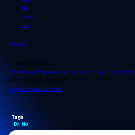
Biz
Game
Life
Contact
ฝ่ายขาย และการตลาด
085-848-2253
sales@shownolimit.com
http://m.me/beart
สมัครงาน/ฝึกงาน ติดต่อได้ที่
hr-ga@shownolimit.com
Tags
| Dr. No