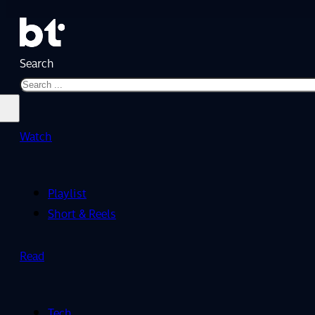
Search
Watch
Playlist
Short & Reels
Read
Tech