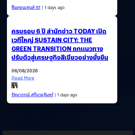
ทีมคอนเทนต์ BT
| 1 days ago
ครบรอบ 6 ปี สำนักข่าว TODAY เปิด
เวทีใหญ่ SUSTAIN CITY: THE
GREEN TRANSITION ถกแนวทาง
ปรับตัวสู่เศรษฐกิจสีเขียวอย่างยั่งยืน
06/08/2026
Read More
รัตนาภรณ์ ศรีนวลจันทร์
| 1 days ago