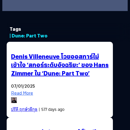
Tags
| Dune: Part Two
Denis Villeneuve โวยออสการ์ไม่
เข้าใจ ‘สกอร์ระดับอัจฉริยะ’ ของ Hans
Zimmer ใน ‘Dune: Part Two’
07/01/2025
Read More
ปรีดี ฤกษ์วลีกุล
| 577 days ago