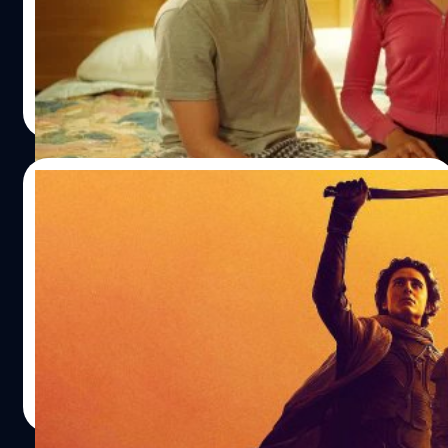
ผู้กำกับ ลูกา กวาดาญีโน เปิดตัวอันดับที่ 1 รายได้ 15 ล้าน
เหรียญ
ปรีดี ฤกษ์วลีกุล
| 831 days ago
Read More
28/04/2024
สุดยอดแห่งปี! ‘Dune: Part Two’ กวาดรายได้
ทั่วโลกผ่านหลัก 700 ล้านเหรียญ
'Dune: Part Two' ทำรายได้ทั่วโลกผ่านหลัก 700 ล้านเหรียญ
จากทุนสร้าง 190 ล้านเหรียญ ในการฉายสุดสัปดาห์ที่ 9
ปรีดี ฤกษ์วลีกุล
| 831 days ago
Read More