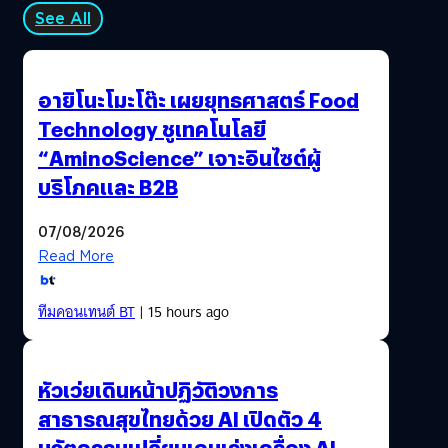
See All
อายิโนะโมะโต๊ะ เผยยุทธศาสตร์ Food
Technology ชูเทคโนโลยี
“AminoScience” เจาะอินไซต์ผู้
บริโภคและ B2B
07/08/2026
Read More
ทีมคอนเทนต์ BT
| 15 hours ago
หัวเว่ยเดินหน้าปฏิวัติวงการ
สาธารณสุขไทยด้วย AI เปิดตัว 4
นวัตกรรมเปลี่ยนเกมเร่งเครื่อง AI