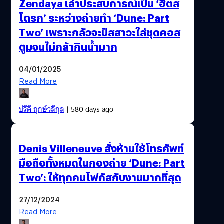
Zendaya เล่าประสบการณ์เป็น ‘ฮีตส
โตรก’ ระหว่างถ่ายทำ ‘Dune: Part
Two’ เพราะกลัวจะปัสสาวะใส่ชุดคอส
ตูมจนไม่กล้ากินน้ำมาก
04/01/2025
Read More
ปรีดี ฤกษ์วลีกุล
| 580 days ago
Denis Villeneuve สั่งห้ามใช้โทรศัพท์
มือถือทั้งหมดในกองถ่าย ‘Dune: Part
Two’: ให้ทุกคนโฟกัสกับงานมากที่สุด
27/12/2024
Read More