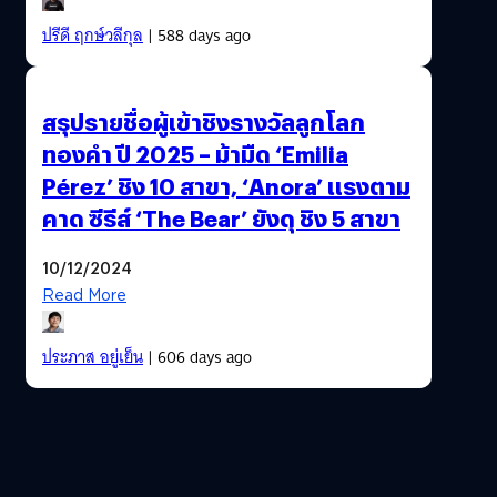
ปรีดี ฤกษ์วลีกุล
| 588 days ago
สรุปรายชื่อผู้เข้าชิงรางวัลลูกโลก
ทองคำ ปี 2025 – ม้ามืด ‘Emilia
Pérez’ ชิง 10 สาขา, ‘Anora’ แรงตาม
คาด ซีรีส์ ‘The Bear’ ยังดุ ชิง 5 สาขา
10/12/2024
Read More
ประภาส อยู่เย็น
| 606 days ago