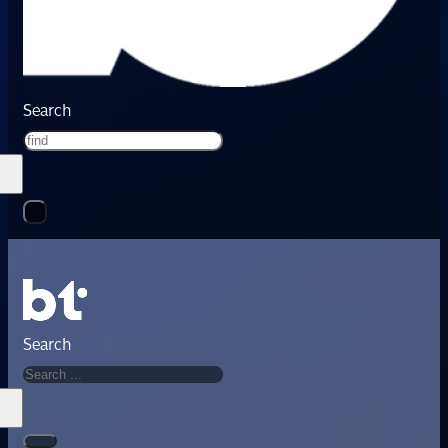
Search
Search