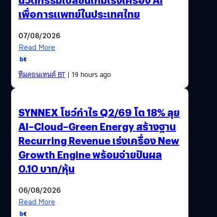
เพื่อการแพทย์ในประเทศไทย
07/08/2026
Read More
ทีมคอนเทนต์ BT
| 19 hours ago
SYNNEX โชว์กำไร Q2/69 โต 18% ลุย
AI–Cloud–Green Energy สร้างฐาน
Recurring Revenue เร่งเครื่อง New
Growth Engine พร้อมจ่ายปันผล
0.10 บาท/หุ้น
06/08/2026
Read More