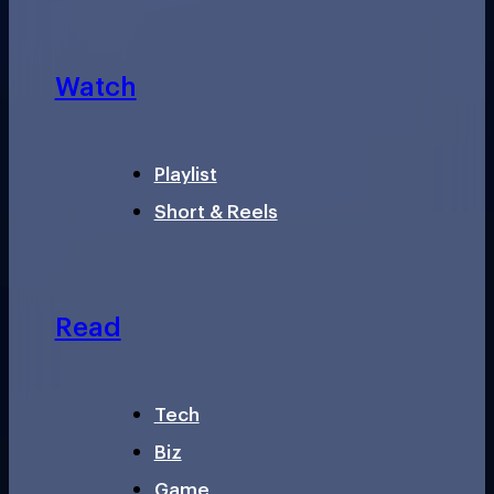
Watch
Playlist
Short & Reels
Read
Tech
Biz
Game