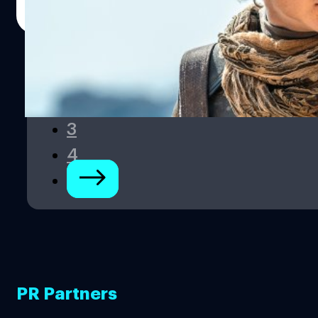
Read More
1
2
3
4
PR Partners