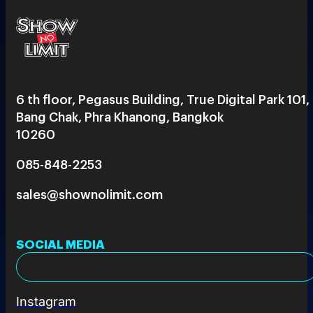
6 th floor, Pegasus Building, True Digital Park 101,
Bang Chak, Phra Khanong, Bangkok
10260
085-848-2253
sales@shownolimit.com
SOCIAL MEDIA
Instagram