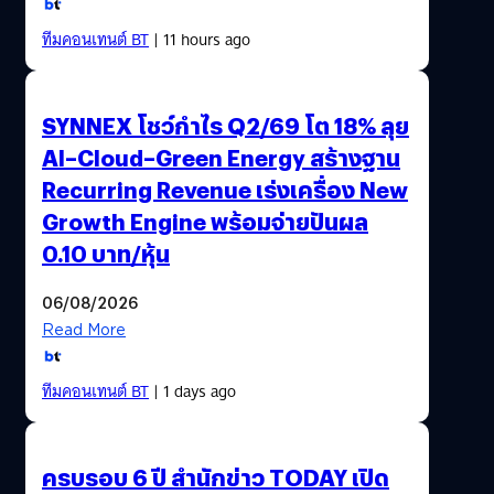
ทีมคอนเทนต์ BT
| 11 hours ago
SYNNEX โชว์กำไร Q2/69 โต 18% ลุย
AI–Cloud–Green Energy สร้างฐาน
Recurring Revenue เร่งเครื่อง New
Growth Engine พร้อมจ่ายปันผล
0.10 บาท/หุ้น
06/08/2026
Read More
ทีมคอนเทนต์ BT
| 1 days ago
ครบรอบ 6 ปี สำนักข่าว TODAY เปิด