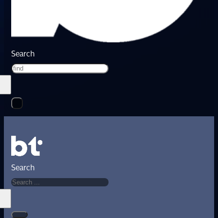
Search
Search