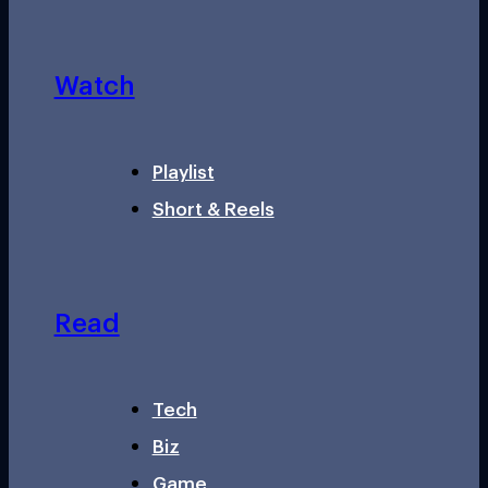
Watch
Playlist
Short & Reels
Read
Tech
Biz
Game