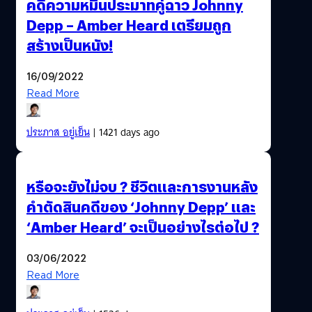
คดีความหมิ่นประมาทคู่ฉาว Johnny
Depp – Amber Heard เตรียมถูก
สร้างเป็นหนัง!
16/09/2022
Read More
ประภาส อยู่เย็น
| 1421 days ago
หรือจะยังไม่จบ ? ชีวิตและการงานหลัง
คำตัดสินคดีของ ‘Johnny Depp’ และ
‘Amber Heard’ จะเป็นอย่างไรต่อไป ?
03/06/2022
Read More