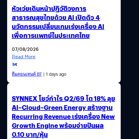
หัวเว่ยเดินหน้าปฏิวัติวงการ
สาธารณสุขไทยด้วย AI เปิดตัว 4
นวัตกรรมเปลี่ยนเกมเร่งเครื่อง AI
เพื่อการแพทย์ในประเทศไทย
07/08/2026
Read More
ทีมคอนเทนต์ BT
| 1 days ago
SYNNEX โชว์กำไร Q2/69 โต 18% ลุย
AI–Cloud–Green Energy สร้างฐาน
Recurring Revenue เร่งเครื่อง New
Growth Engine พร้อมจ่ายปันผล
0.10 บาท/หุ้น