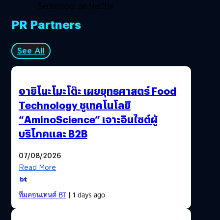
September on Netflix
PR Partners
See All
อายิโนะโมะโต๊ะ เผยยุทธศาสตร์ Food
Technology ชูเทคโนโลยี
“AminoScience” เจาะอินไซต์ผู้
บริโภคและ B2B
07/08/2026
Read More
ทีมคอนเทนต์ BT
| 1 days ago