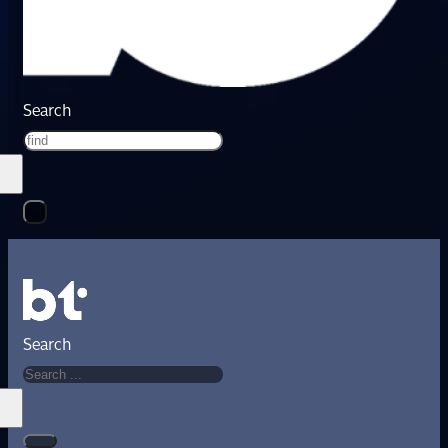
Search
Search