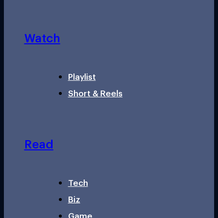
Watch
Playlist
Short & Reels
Read
Tech
Biz
Game