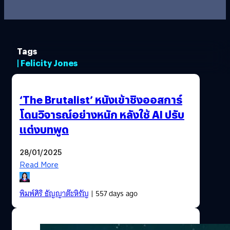
Tags
| Felicity Jones
‘The Brutalist’ หนังเข้าชิงออสการ์
โดนวิจารณ์อย่างหนัก หลังใช้ AI ปรับ
แต่งบทพูด
28/01/2025
Read More
พิมพ์ศิริ ธัญญาต๊ะหิรัญ
| 557 days ago