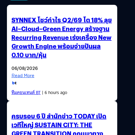
SYNNEX โชว์กำไร Q2/69 โต 18% ลุย
AI–Cloud–Green Energy สร้างฐาน
Recurring Revenue เร่งเครื่อง New
Growth Engine พร้อมจ่ายปันผล
0.10 บาท/หุ้น
06/08/2026
Read More
ทีมคอนเทนต์ BT
| 6 hours ago
ครบรอบ 6 ปี สำนักข่าว TODAY เปิด
เวทีใหญ่ SUSTAIN CITY: THE
GREEN TRANSITION ถกแนวทาง