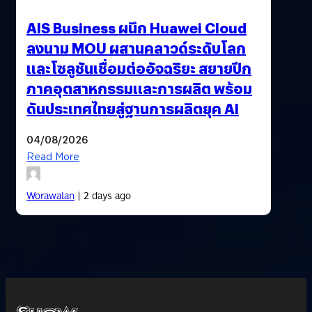
AIS Business ผนึก Huawei Cloud
ลงนาม MOU ผสานคลาวด์ระดับโลก
และโซลูชันเชื่อมต่ออัจฉริยะ สยายปีก
ภาคอุตสาหกรรมและการผลิต พร้อม
ดันประเทศไทยสู่ฐานการผลิตยุค AI
04/08/2026
Read More
Worawalan
| 2 days ago