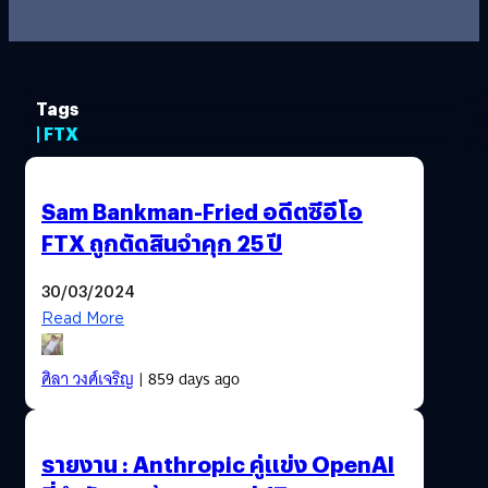
Tags
| FTX
Sam Bankman-Fried อดีตซีอีโอ
FTX ถูกตัดสินจำคุก 25 ปี
30/03/2024
Read More
ศิลา วงศ์เจริญ
| 859 days ago
รายงาน : Anthropic คู่แข่ง OpenAI