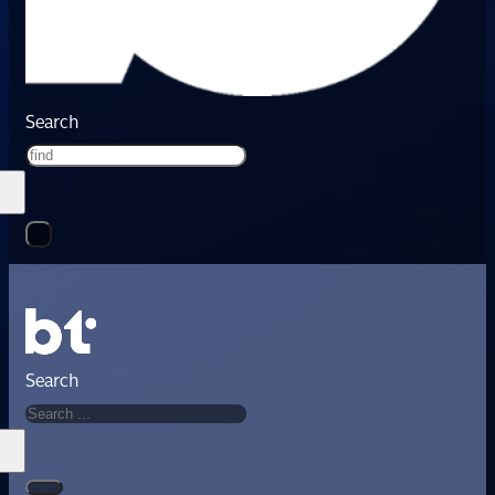
Search
Search