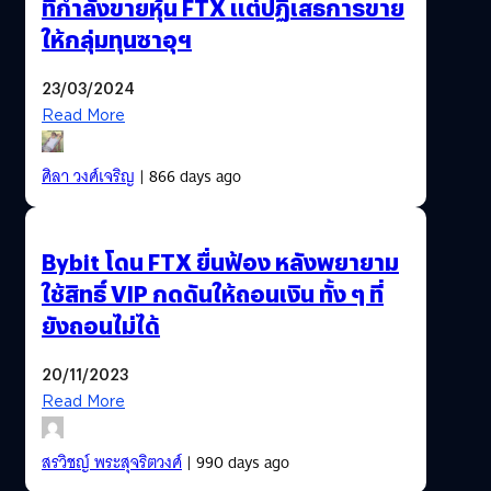
ที่กำลังขายหุ้น FTX แต่ปฏิเสธการขาย
ให้กลุ่มทุนซาอุฯ
23/03/2024
Read More
ศิลา วงศ์เจริญ
| 866 days ago
Bybit โดน FTX ยื่นฟ้อง หลังพยายาม
ใช้สิทธิ์ VIP กดดันให้ถอนเงิน ทั้ง ๆ ที่
ยังถอนไม่ได้
20/11/2023
Read More
สรวิชญ์ พระสุจริตวงศ์
| 990 days ago