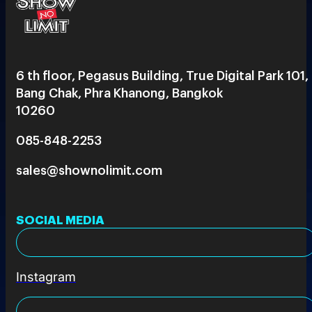
6 th floor, Pegasus Building, True Digital Park 101,
Bang Chak, Phra Khanong, Bangkok
10260
085-848-2253
sales@shownolimit.com
SOCIAL MEDIA
Instagram