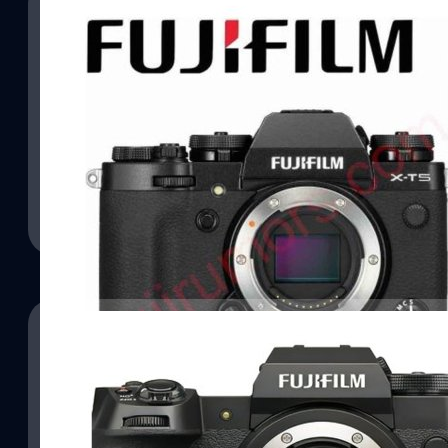
31/10/2022
FUJIFILM X-T5 จ่อเปิดตัว 2 พฤศจิกายน เซนเซอร์
ในราคาที่เบากว่า
ต่อคิวมาแล้วครับ FUJIFILM เตรียมจัดงานเปิดตัวผลิตภัณฑ์ใหม่ในวันที่
ซึ่งคาดกันว่าของกล้องมิเรอร์เลส X-Series 'FUJIFILM X-T5' ที่มาพร้อ
เดียวกับที่ใช้อยู่ในรุ่น X-H2 ความละเอียดสูง 40 ล้านพิกเซล แต่ราคาจับ
บดินทร์ ตันวิเชียร
| 1377 days ago
Read More
15/07/2022
ลือ! FUJIFILM X-H2 และ X-T5 จะมาพร้อมกับ Lowe
อัปเดตข้อมูลของกล้องมิเรอร์เลส 'FUJIFILM X-H2' กันอีกครั้งครับ ล
กันว่า เจ้า X-H2 ที่จะมาพร้อมกับเซนเซอร์ APS-C ความละเอียดสูงถึ
stacked จะมี Base ISO ที่ต่ำกว่ากล้อง X-Series ทุกรุ่น และแน่นอนว่า