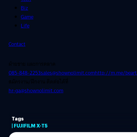
Biz
Game
Life
Contact
ฝ่ายขาย และการตลาด
085-848-2253
sales@shownolimit.com
http://m.me/beart
สมัครงาน/ฝึกงาน ติดต่อได้ที่
hr-ga@shownolimit.com
Tags
| FUJIFILM X-T5