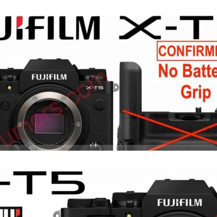
 จะไม่มี Battery Grip สำหรับรุ่นนี้
ข่าวลือ 'FUJIFILM X-T5' จะเป็นกล้องมิเรอร์เลส APS-C ซีรีส์ X-T ตัวแรกครับ
ห้เลือกซื้อใช้กันสำหรับรุ่นนี้
s ago