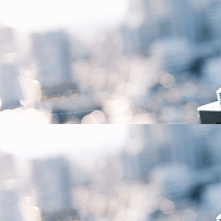
 X-T5 กล้องมิเรอร์เลสดีไซน์หล่อ ขาดตลาดในประเทศ
กี่ยวกับสถานการณ์กล้อง 'FUJIFILM X-T5' ขาดตลาดในฝั่งญี่ปุ่นตอนนี้ครับ
ามากกว่าที่คาดเอาไว้จนผลิตไม่ทัน!
ago
 RAW FILE CONVERTER EX 3.0 และ FUJIFILM X RAW
ใหม่ และ macOS 13
ให้แก่ 2 โปรแกรมสำหรับฝั่ง desktop 'RAW FILE CONVERTER EX 3.0' ที่
X-T5 และ 'FUJIFILM X RAW STUDIO' รองรับการทำงานร่วมกับ macOS 13