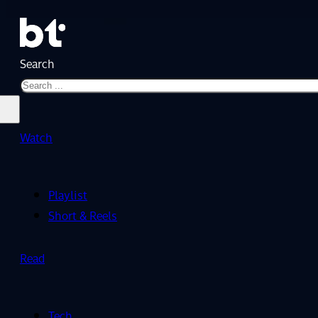
Search
Watch
Playlist
Short & Reels
Read
Tech