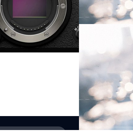
บดินทร์ ตันวิเชียร
| 1321 days 
Read More
03/11/2022
เปิดตัว FUJIFILM X-T
ครบรอบ 10 ปี X-mou
FUJIFILM เปิดตัวกล้องมิเรอร์
X-T5' มาในดีไซน์คลาสสิกเป็นเ
ตัวที่เล็กกะทัดรัดขึ้น เปลี่ยน
บดินทร์ ตันวิเชียร
| 1374 days 
Read More