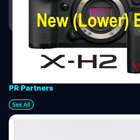
บดินทร์ ตันวิเชียร
| 1485 days ago
Read More
PR Partners
See All
07/08/2026
ทีมคอนเทนต์ BT
| 22 hours ago