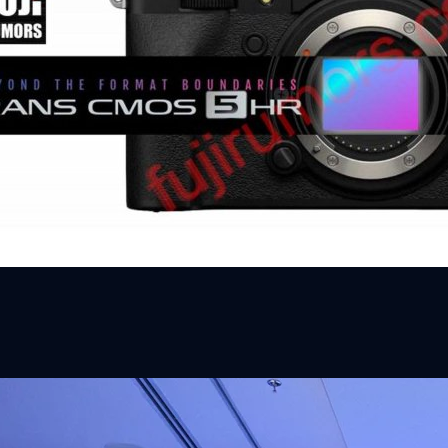
มใช้เซนเซอร์รุ่นใหม่ ความละเอียด 40 ล้านพิกเซล!
งมิเรอร์เลส X Series เตรียมใช้เซนเซอร์ APS-C รุ่นใหม่ ที่มีความละเอียดสูง
ก็บดีเทล แต่เซนเซอร์ตัวนี้ยังเป็นรุ่นธรรมดาไม่ใช่ stacked CMOS นะครับ
s ago
ิวงการสาธารณสุขไทยด้วย AI เปิดตัว 4 นวัตกรรมเปลี่ยน