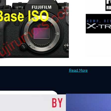
25/06/2022
FUJIFILM X-T5 เตรีย
ข่าวลือ 'FUJIFILM X-T5' กล้อ
ถึง 40 ล้านพิกเซล ถูกใจสายเ
บดินทร์ ตันวิเชียร
| 1505 day
Read More
07/08/2026
หัวเว่ยเดินหน้าปฏิวัต