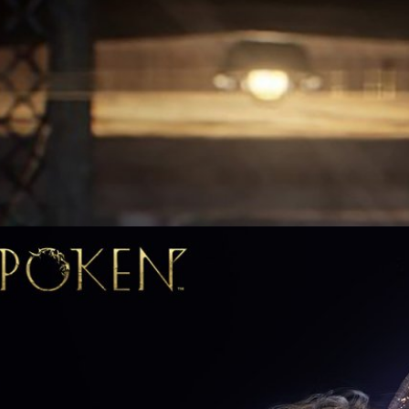
อง Evil Dead: The Game
ทีมพัฒนา Boss Team Games ได้ปล่อยคลิปเกมเพลย์ใหม่ของเกม Evil Dead:
ฝั่งผู้รอดชีวิตและปีศาจ ฝั่งผู้รอดชีวิตสามารถเลือกเล่นเป็นตัวละคร แอช วิล
อตตี้ (Scotty) และคนอื่น ๆ ซึ่งแต่ละคนจะมีบทบาทและความสามารถแตกต่าง
และนักสนับสนุน ส่วนฝั่ง Kandarian Demons สามารถเลือกเล่นเป็น Warlord,
ดยในตัวอย่างจะโชว์การเล่นเป็น Warlord ที่สามารถปลดล็อกปีศาจที่ร้ายกาจ
ys ago
้าสิงต้นไม้ และอื่น ๆ เพื่อกำจัดผู้รอดชีวิต Evil Dead: The Game มีกำหนดวาง
นที่ 13 พฤษภาคม 2022 บนแพลตฟอร์ม PlayStation 5,…
ของ Forspoken
ทีมพัฒนา Luminous Productions ได้ปล่อยคลิปเกมเพลย์ความยาวประมาณ
ะโชว์ระบบต่อสู้และเวทมนตร์ต่าง ๆ ทาเคฟุมิ เทราดะ (Takefumi Terada) ผู้
 Informer ว่า “เวทมนตร์เป็นหัวใจสำคัญของเกม Forspoken ดังนั้นเราจึง
ใช้เวทมนตร์ที่หลากหลาย” โดยในตัวอย่างนี้จะเปิดเผยรายละเอียดของเวทมนตร์
มตีและสนับสนุน Forspoken มีกำหนดวางจำหน่ายอย่างเป็นทางการในวันที่ 11
ys ago
ayStation 5 และ PC (Steam, Epic Games Store และ Microsoft Store)