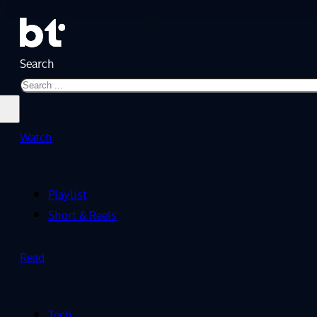
Search
Watch
Playlist
Short & Reels
Read
Tech