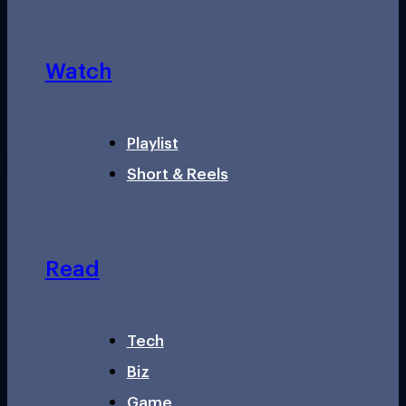
Watch
Playlist
Short & Reels
Read
Tech
Biz
Game