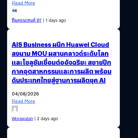
Read More
ทีมคอนเทนต์ BT
| 1 days ago
AIS Business ผนึก Huawei Cloud
ลงนาม MOU ผสานคลาวด์ระดับโลก
และโซลูชันเชื่อมต่ออัจฉริยะ สยายปีก
ภาคอุตสาหกรรมและการผลิต พร้อม
ดันประเทศไทยสู่ฐานการผลิตยุค AI
04/08/2026
Read More
Worawalan
| 2 days ago