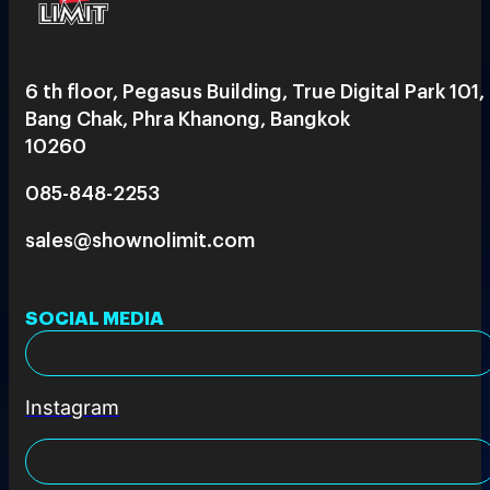
6 th floor, Pegasus Building, True Digital Park 101,
Bang Chak, Phra Khanong, Bangkok
10260
085-848-2253
sales@shownolimit.com
SOCIAL MEDIA
Instagram