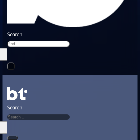
Search
Search