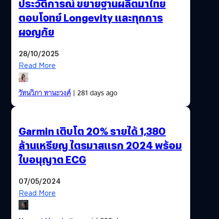
ประวัติการณ์ ขยายฐานผลิตมาไทย
ตอบโจทย์ Longevity และทุกการ
ผจญภัย
28/10/2025
Read More
วัทนวิภา ทานะวงศ์
| 281 days ago
Garmin เติบโต 20% รายได้ 1,380
ล้านเหรียญ ไตรมาสแรก 2024 พร้อม
ใบอนุญาต ECG
07/05/2024
Read More