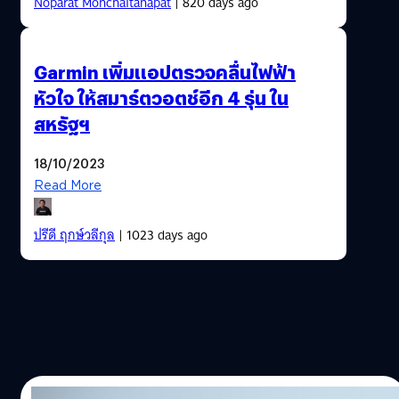
Noparat Monchaitanapat
| 820 days ago
Garmin เพิ่มแอปตรวจคลื่นไฟฟ้า
หัวใจ ให้สมาร์ตวอตช์อีก 4 รุ่น ใน
สหรัฐฯ
18/10/2023
Read More
ปรีดี ฤกษ์วลีกุล
| 1023 days ago
11/11/2022