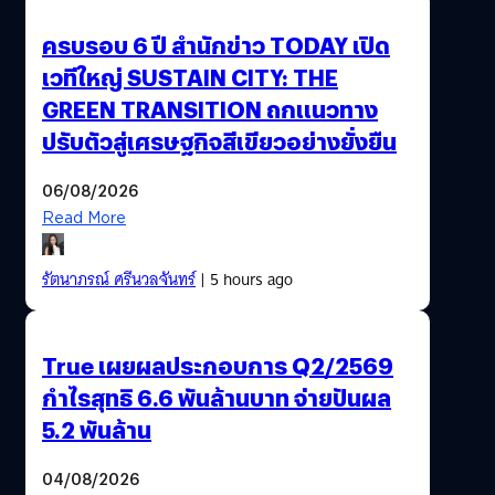
ครบรอบ 6 ปี สำนักข่าว TODAY เปิด
เวทีใหญ่ SUSTAIN CITY: THE
GREEN TRANSITION ถกแนวทาง
ปรับตัวสู่เศรษฐกิจสีเขียวอย่างยั่งยืน
06/08/2026
Read More
รัตนาภรณ์ ศรีนวลจันทร์
| 5 hours ago
True เผยผลประกอบการ Q2/2569
กำไรสุทธิ 6.6 พันล้านบาท จ่ายปันผล
5.2 พันล้าน
04/08/2026