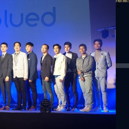
HIV AIDS Films
(บลู-ดี) ได้จัดงานเปิดตัว "Blued
ระจำวัน หรือกิจกรรมต่างๆ พร้อมทั้ง