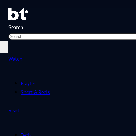
Search
Watch
Playlist
Short & Reels
Read
Tech