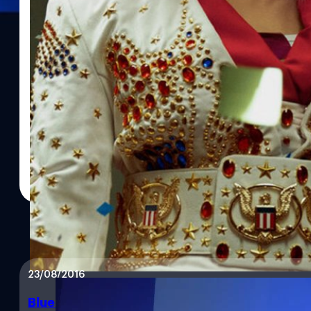
23/08/2016
Blued เปิดตัวฟีเจอร์ Live : ครั้งแรกของแอปสำหรับ