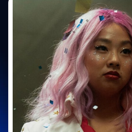
15/09/2023
ประภาส อยู่เย็น
| 1056 days ago
Read More
การศึกษาเผย ปี 2022 มีตัวละคร LGBTQIA+ อยู่ในห
องค์กรสำรวจสื่อ LGBTQIA+ เผยรายงานการศึกษา พบ ปี 2022 มีตัวละ
รอบ 11 ปีถึงกว่า 292 ตัวละคร