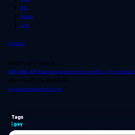
Biz
Game
Life
Contact
ฝ่ายขาย และการตลาด
085-848-2253
sales@shownolimit.com
http://m.me/beart
สมัครงาน/ฝึกงาน ติดต่อได้ที่
hr-ga@shownolimit.com
Tags
| gay