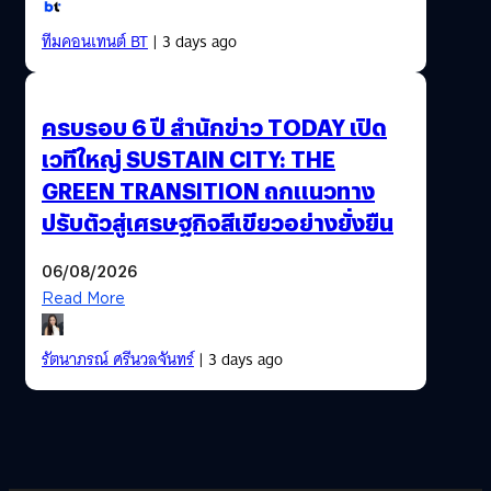
ทีมคอนเทนต์ BT
| 3 days ago
ครบรอบ 6 ปี สำนักข่าว TODAY เปิด
เวทีใหญ่ SUSTAIN CITY: THE
GREEN TRANSITION ถกแนวทาง
ปรับตัวสู่เศรษฐกิจสีเขียวอย่างยั่งยืน
06/08/2026
Read More
รัตนาภรณ์ ศรีนวลจันทร์
| 3 days ago