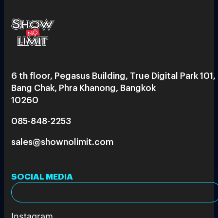
6 th floor, Pegasus Building, True Digital Park 101,
Bang Chak, Phra Khanong, Bangkok
10260
085-848-2253
sales@shownolimit.com
SOCIAL MEDIA
Instagram