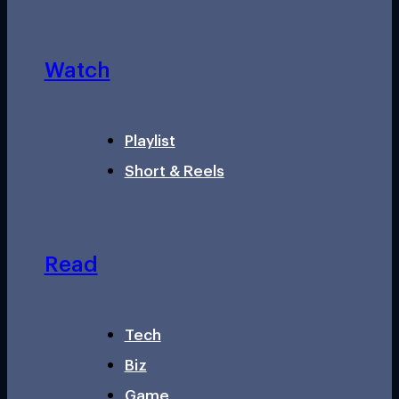
Watch
Playlist
Short & Reels
Read
Tech
Biz
Game