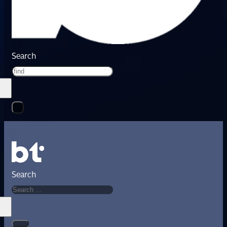
Search
Search