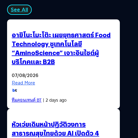
See All
อายิโนะโมะโต๊ะ เผยยุทธศาสตร์ Food
Technology ชูเทคโนโลยี
“AminoScience” เจาะอินไซต์ผู้
บริโภคและ B2B
07/08/2026
Read More
ทีมคอนเทนต์ BT
| 2 days ago
หัวเว่ยเดินหน้าปฏิวัติวงการ
สาธารณสุขไทยด้วย AI เปิดตัว 4