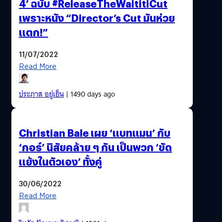
4’ ฉบับ #ReleaseTheWaititiCut
เพราะหนัง “Director’s Cut มันห่วย
แตก!”
11/07/2022
Read More
ประภาส อยู่เย็น
| 1490 days ago
Christian Bale เผย ‘แบทแมน’ กับ
‘กอร์’ นิสัยคล้าย ๆ กัน เป็นพวก ‘ขัด
แย้งในตัวเอง’ ทั้งคู่
30/06/2022
Read More