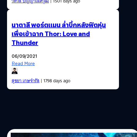
วิทวัส ปัญญาเลิศวุฒิ
| 1501 days ago
นาตาลี พอร์ตแมน ล่ำบึ้กหลังฟิตหุ่น
เพื่อเข้าฉาก Thor: Love and
Thunder
06/09/2021
Read More
สุชยา เกษจำรัส
| 1798 days ago
24/11/2020