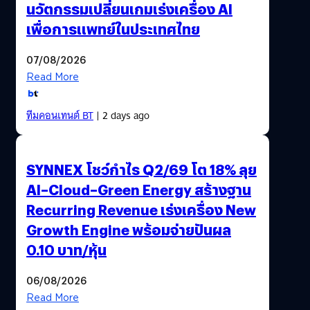
นวัตกรรมเปลี่ยนเกมเร่งเครื่อง AI
เพื่อการแพทย์ในประเทศไทย
07/08/2026
Read More
ทีมคอนเทนต์ BT
| 2 days ago
SYNNEX โชว์กำไร Q2/69 โต 18% ลุย
AI–Cloud–Green Energy สร้างฐาน
Recurring Revenue เร่งเครื่อง New
Growth Engine พร้อมจ่ายปันผล
0.10 บาท/หุ้น
06/08/2026
Read More