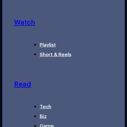
Watch
Playlist
Short & Reels
Read
Tech
Biz
Game