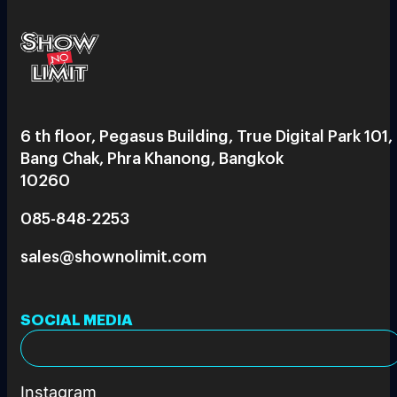
6 th floor, Pegasus Building, True Digital Park 101,
Bang Chak, Phra Khanong, Bangkok
10260
085-848-2253
sales@shownolimit.com
SOCIAL MEDIA
Instagram