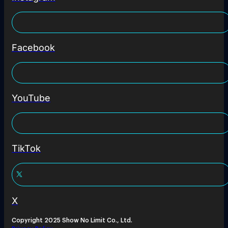
Facebook
YouTube
TikTok
X
Copyright 2025 Show No Limit Co., Ltd.