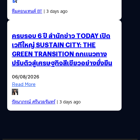
ทีมคอนเทนต์ BT
| 3 days ago
ครบรอบ 6 ปี สำนักข่าว TODAY เปิด
เวทีใหญ่ SUSTAIN CITY: THE
GREEN TRANSITION ถกแนวทาง
ปรับตัวสู่เศรษฐกิจสีเขียวอย่างยั่งยืน
06/08/2026
Read More
รัตนาภรณ์ ศรีนวลจันทร์
| 3 days ago