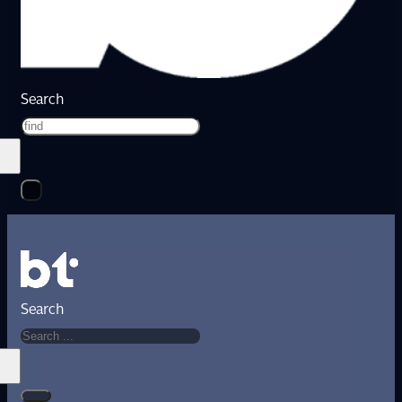
Search
Search