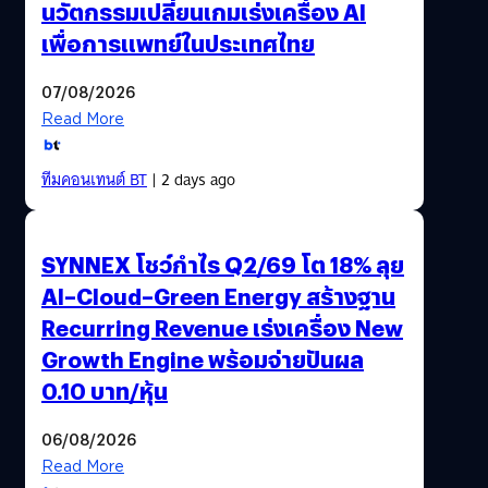
นวัตกรรมเปลี่ยนเกมเร่งเครื่อง AI
เพื่อการแพทย์ในประเทศไทย
07/08/2026
Read More
ทีมคอนเทนต์ BT
| 2 days ago
SYNNEX โชว์กำไร Q2/69 โต 18% ลุย
AI–Cloud–Green Energy สร้างฐาน
Recurring Revenue เร่งเครื่อง New
Growth Engine พร้อมจ่ายปันผล
0.10 บาท/หุ้น
06/08/2026
Read More