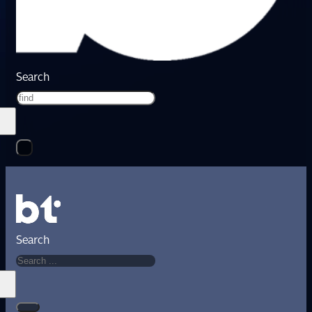
Search
Search