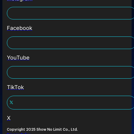
Facebook
YouTube
TikTok
X
Copyright 2025 Show No Limit Co., Ltd.