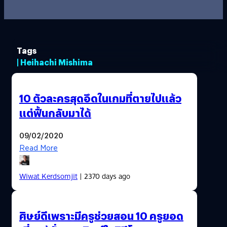
Tags
| Heihachi Mishima
10 ตัวละครสุดอึดในเกมที่ตายไปแล้ว
แต่ฟื้นกลับมาได้
09/02/2020
Read More
Wiwat Kerdsomjit
| 2370 days ago
ศิษย์ดีเพราะมีครูช่วยสอน 10 ครูยอด