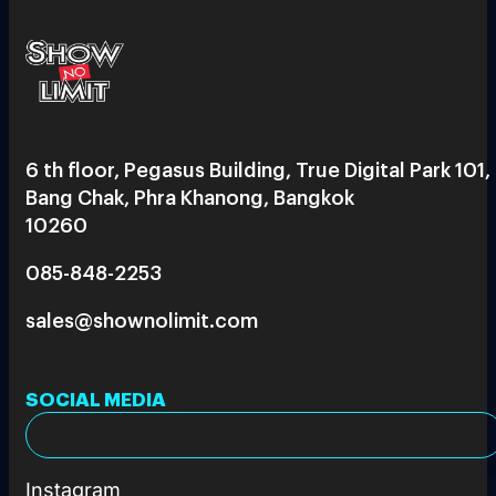
6 th floor, Pegasus Building, True Digital Park 101,
Bang Chak, Phra Khanong, Bangkok
10260
085-848-2253
sales@shownolimit.com
SOCIAL MEDIA
Instagram