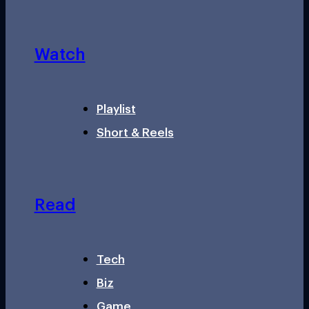
Watch
Playlist
Short & Reels
Read
Tech
Biz
Game