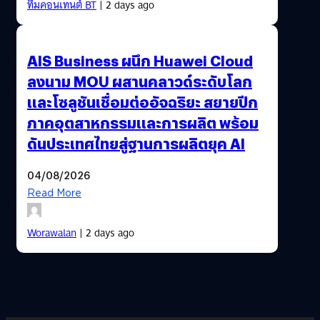
ทีมคอนเทนต์ BT
| 2 days ago
AIS Business ผนึก Huawei Cloud
ลงนาม MOU ผสานคลาวด์ระดับโลก
และโซลูชันเชื่อมต่ออัจฉริยะ สยายปีก
ภาคอุตสาหกรรมและการผลิต พร้อม
ดันประเทศไทยสู่ฐานการผลิตยุค AI
04/08/2026
Read More
Worawalan
| 2 days ago