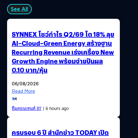
See All
SYNNEX โชว์กำไร Q2/69 โต 18% ลุย
AI–Cloud–Green Energy สร้างฐาน
Recurring Revenue เร่งเครื่อง New
Growth Engine พร้อมจ่ายปันผล
0.10 บาท/หุ้น
06/08/2026
Read More
ทีมคอนเทนต์ BT
| 6 hours ago
ครบรอบ 6 ปี สำนักข่าว TODAY เปิด