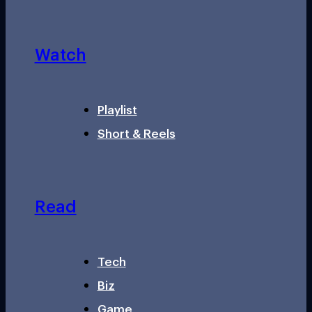
Watch
Playlist
Short & Reels
Read
Tech
Biz
Game