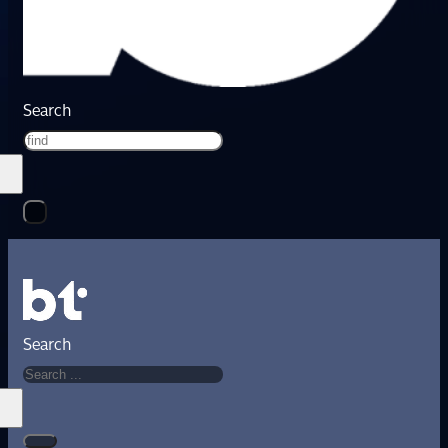
Search
Search