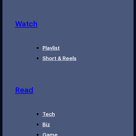
Watch
Playlist
Short & Reels
Read
Tech
Biz
Game