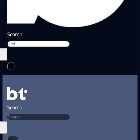
Search
Search