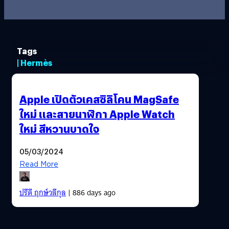
Tags
| Hermès
Apple เปิดตัวเคสซิลิโคน MagSafe
ใหม่ และสายนาฬิกา Apple Watch
ใหม่ สีหวานบาดใจ
05/03/2024
Read More
ปรีดี ฤกษ์วลีกุล
| 886 days ago