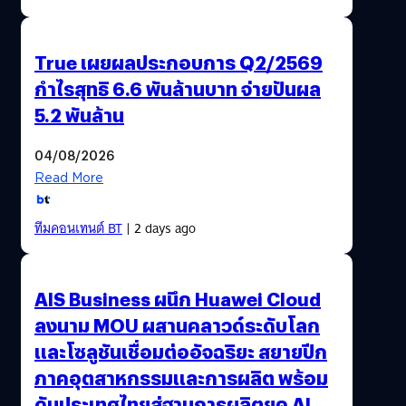
True เผยผลประกอบการ Q2/2569
กำไรสุทธิ 6.6 พันล้านบาท จ่ายปันผล
5.2 พันล้าน
04/08/2026
Read More
ทีมคอนเทนต์ BT
| 2 days ago
AIS Business ผนึก Huawei Cloud
ลงนาม MOU ผสานคลาวด์ระดับโลก
และโซลูชันเชื่อมต่ออัจฉริยะ สยายปีก
ภาคอุตสาหกรรมและการผลิต พร้อม
ดันประเทศไทยสู่ฐานการผลิตยุค AI