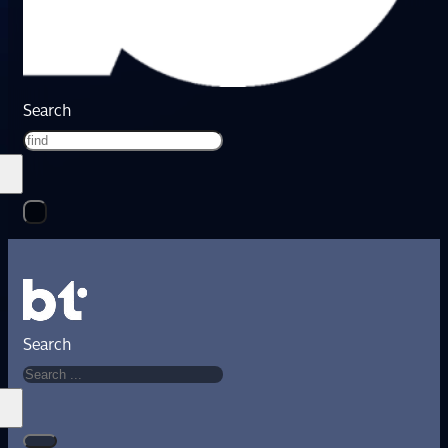
Search
Search