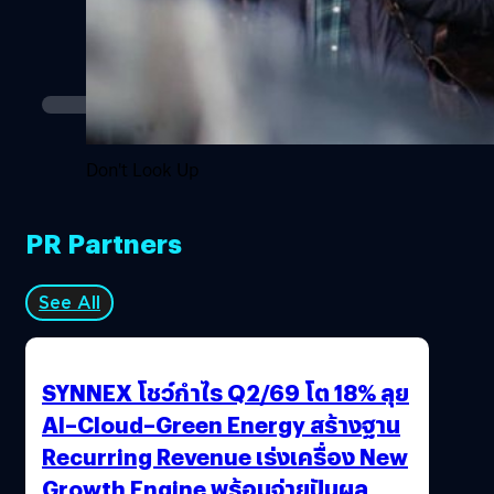
Don't Look Up
PR Partners
See All
SYNNEX โชว์กำไร Q2/69 โต 18% ลุย
AI–Cloud–Green Energy สร้างฐาน
Recurring Revenue เร่งเครื่อง New
Growth Engine พร้อมจ่ายปันผล