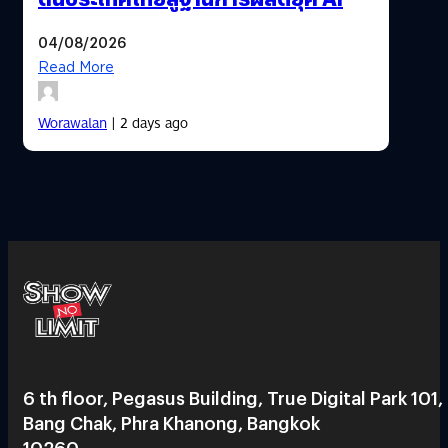
04/08/2026
Read More
Worawalan
| 2 days ago
6 th floor, Pegasus Building, True Digital Park 101,
Bang Chak, Phra Khanong, Bangkok
10260