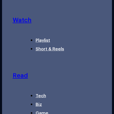
Watch
Playlist
Short & Reels
Read
Tech
Biz
Game