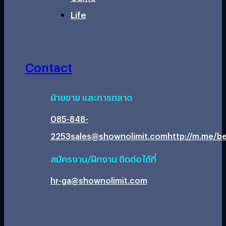
Life
Contact
ฝ่ายขาย และการตลาด
085-848-
2253
sales@shownolimit.com
http://m.me/be
สมัครงาน/ฝึกงาน ติดต่อได้ที่
hr-ga@shownolimit.com